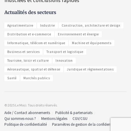
musclées et conclusions rapides
Actualités des secteurs
Agroalimentaire
Industrie
Construction, architecture et design
Distribution et e-commerce
Environnement et énergie
Informatique, télécom et numérique
Machine et équipements
Business et services
Transport et logistique
Tourisme, loisir et culture
Innovation
Aéronautique, spatial et défense
Juridique et règlementations
Santé
Marchés publics
© 2025 Le Moci. Tous droits réservés.
Aide / Contact abonnements
Publicité & partenariats
Qui sommes-nous ?
Mentions légales
CGV/CGU
Politique de confidentialité
Paramètres de gestion de la confidentialité