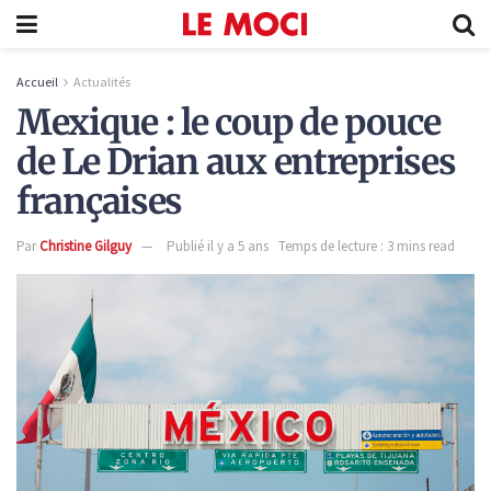
Accueil
Actualités
Mexique : le coup de pouce
de Le Drian aux entreprises
françaises
Par
Christine Gilguy
Publié il y a 5 ans
Temps de lecture : 3 mins read