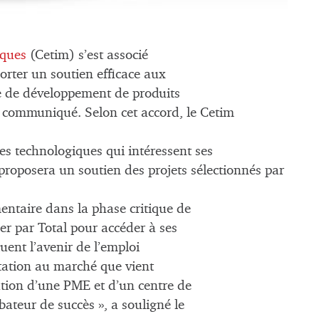
iques
(Cetim) s’est associé
porter un soutien efficace aux
e de développement de produits
 communiqué. Selon cet accord, le Cetim
es technologiques qui intéressent ses
 proposera un soutien des projets sélectionnés par
ntaire dans la phase critique de
ier par Total pour accéder à ses
ent l’avenir de l’emploi
ntation au marché que vient
iation d’une PME et d’un centre de
ateur de succès », a souligné le