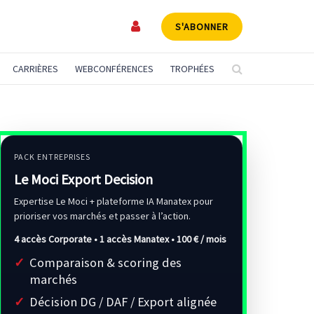
S'ABONNER
CARRIÈRES
WEBCONFÉRENCES
TROPHÉES
PACK ENTREPRISES
Le Moci Export Decision
Expertise Le Moci + plateforme IA Manatex pour
prioriser vos marchés et passer à l’action.
4 accès Corporate • 1 accès Manatex •
100 € / mois
Comparaison & scoring des
marchés
Décision DG / DAF / Export alignée