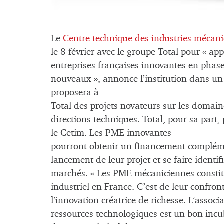
Le
Centre technique des industries mécan
le 8 février avec le groupe Total pour « ap
entreprises françaises innovantes en phas
nouveaux », annonce l’institution dans un
proposera à
Total des projets novateurs sur les domain
directions techniques. Total, pour sa part,
le Cetim. Les PME innovantes
pourront obtenir un financement compléme
lancement de leur projet et se faire identif
marchés. « Les PME mécaniciennes constitu
industriel en France. C’est de leur confro
l’innovation créatrice de richesse. L’assoc
ressources technologiques est un bon incub