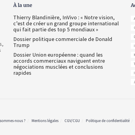
À la une
A
Thierry Blandinière, InVivo : « Notre vision,
c’est de créer un grand groupe international
qui fait partie des top 5 mondiaux »
Dossier politique commerciale de Donald
s,
Trump
s
Dossier Union européenne : quand les
accords commerciaux naviguent entre
négociations musclées et conclusions
rapides
 sommes-nous ?
Mentions légales
CGV/CGU
Politique de confidentialité