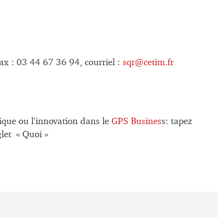
ax : 03 44 67 36 94, courriel :
sqr@cetim.fr
ique ou l’innovation dans le
GPS Busines
s: tapez
glet « Quoi »