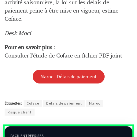
activité saisonnière, la loi sur les délais de
paiement peine à être mise en vigueur, estime
Coface.
Desk Moci
Pour en savoir plus :
Consulter l’étude de Coface en fichier PDF joint
Maroc - Délais de paiement
Étiquettes :
Coface
Délais de paiement
Maroc
Risque client
PACK ENTREPRISES