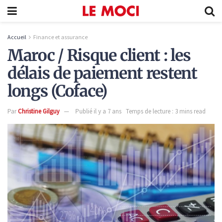
Accueil
Finance et assurance
Maroc / Risque client : les
délais de paiement restent
longs (Coface)
Par
Christine Gilguy
Publié il y a 7 ans
Temps de lecture : 3 mins read