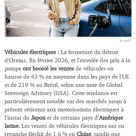
© istock
Véhicules électriques :
La fermeture du détroit
d’Ormuz, fin février 2026, et l’envolée des prix à la
pompe
ont boosté les ventes
de véhicules en
hausse de 43 % en moyenne dans les pays de l’UE
et de 219 % au Brésil, selon une note de Global
Sovereign Advisory (GSA). Cette tendance est
particulièrement notable sur des marchés jusqu’à
présent réticents aux motorisations électriques à
l’instar du
Japon
et de certains pays d’
Amérique
latine
. Les ventes de véhicules électriques ont en
revanche fléchit de 1,6 % en
Chine
, tandis que