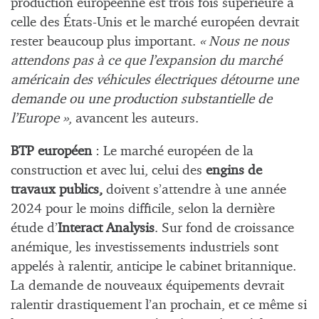
production européenne est trois fois supérieure à
celle des États-Unis et le marché européen devrait
rester beaucoup plus important.
« Nous ne nous
attendons pas à ce que l’expansion du marché
américain des véhicules électriques détourne une
demande ou une production substantielle de
l’Europe »
, avancent les auteurs.
BTP européen
: Le marché européen de la
construction et avec lui, celui des
engins de
travaux publics,
doivent s’attendre à une année
2024 pour le moins difficile, selon la dernière
étude d’
Interact Analysis
. Sur fond de croissance
anémique, les investissements industriels sont
appelés à ralentir, anticipe le cabinet britannique.
La demande de nouveaux équipements devrait
ralentir drastiquement l’an prochain, et ce même si