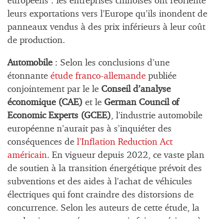
européens : les entreprises chinoises ont réorienté
leurs exportations vers l’Europe qu’ils inondent de
panneaux vendus à des prix inférieurs à leur coût
de production.
Automobile
: Selon les conclusions d’une
étonnante
étude franco-allemande
publiée
conjointement par le le
Conseil d’analyse
économique (CAE)
et le
German Council of
Economic Experts (GCEE)
, l’industrie automobile
européenne n’aurait pas à s’inquiéter des
conséquences de
l’Inflation Reduction Act
américain
. En vigueur depuis 2022, ce vaste plan
de soutien à la transition énergétique prévoit des
subventions et des aides à l’achat de véhicules
électriques qui font craindre des distorsions de
concurrence. Selon les auteurs de cette étude, la