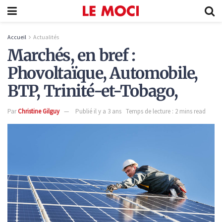
Accueil
Actualités
Marchés, en bref :
Phovoltaïque, Automobile,
BTP, Trinité-et-Tobago,
Par
Christine Gilguy
Publié il y a 3 ans
Temps de lecture : 2 mins read