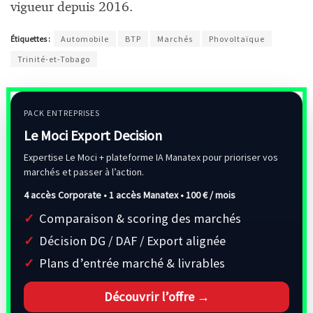
vigueur depuis 2016.
Étiquettes :
Automobile
BTP
Marchés
Phovoltaïque
Trinité-et-Tobago
PACK ENTREPRISES
Le Moci Export Decision
Expertise Le Moci + plateforme IA Manatex pour prioriser vos
marchés et passer à l’action.
4 accès Corporate • 1 accès Manatex •
100 € / mois
Comparaison & scoring des marchés
Décision DG / DAF / Export alignée
Plans d’entrée marché & livrables
Découvrir l’offre →