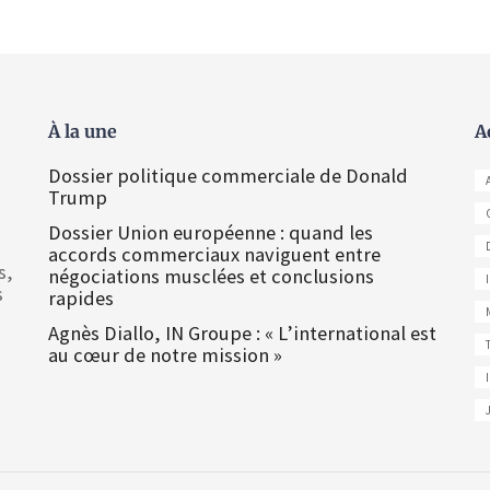
À la une
A
Dossier politique commerciale de Donald
Trump
Dossier Union européenne : quand les
accords commerciaux naviguent entre
s,
négociations musclées et conclusions
s
rapides
Agnès Diallo, IN Groupe : « L’international est
au cœur de notre mission »