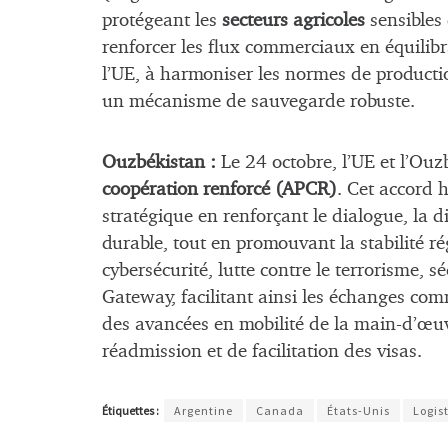
protégeant les
secteurs agricoles
sensibles 
renforcer les flux commerciaux en équilibra
l’UE, à harmoniser les normes de productio
un mécanisme de sauvegarde robuste.
Ouzbékistan :
Le 24 octobre, l’UE et l’Ou
coopération renforcé (APCR)
. Cet accord 
stratégique en renforçant le dialogue, la 
durable, tout en promouvant la stabilité ré
cybersécurité, lutte contre le terrorisme, sé
Gateway, facilitant ainsi les échanges com
des avancées en mobilité de la main-d’œuvr
réadmission et de facilitation des visas.
Étiquettes :
Argentine
Canada
États-Unis
Logis