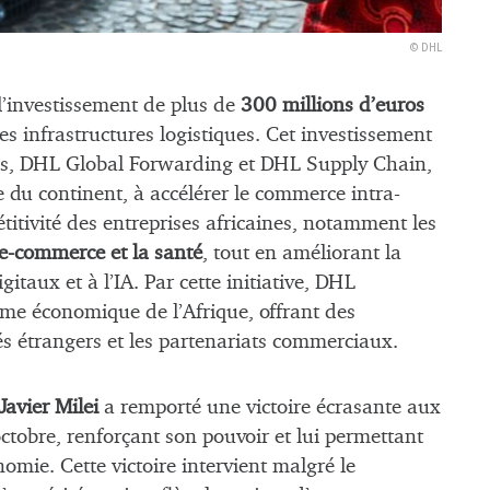
© DHL
’investissement de plus de
300 millions d’euros
es infrastructures logistiques. Cet investissement
ss, DHL Global Forwarding et DHL Supply Chain,
e du continent, à accélérer le commerce intra-
étitivité des entreprises africaines, notamment les
e-commerce et la santé
, tout en améliorant la
gitaux et à l’IA. Par cette initiative, DHL
me économique de l’Afrique, offrant des
és étrangers et les partenariats commerciaux.
Javier Milei
a remporté une victoire écrasante aux
octobre, renforçant son pouvoir et lui permettant
omie. Cette victoire intervient malgré le