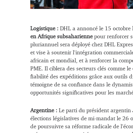
Logistique :
DHL a annoncé le 15 octobre l
en Afrique subsaharienne
pour renforcer s
pluriannuel sera déployé chez DHL Expre
et vise à soutenir l’intégration commercial
africain et mondial, et à renforcer la comp
PME. Il ciblera des secteurs clés comme le
fiabilité des expéditions grâce aux outils di
témoigne de sa confiance dans le dynamis
opportunités significatives pour les march
Argentine :
Le parti du président argentin
élections législatives de mi-mandat le 26 
de poursuivre sa réforme radicale de l’écon