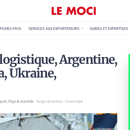
FICHES PAYS
SERVICES AUX EXPORTATEURS
GUIDES ET EXPERTISES
 logistique, Argentine,
a, Ukraine,
xport
,
Pays & marchés
Temps de lecture : 3 mins read