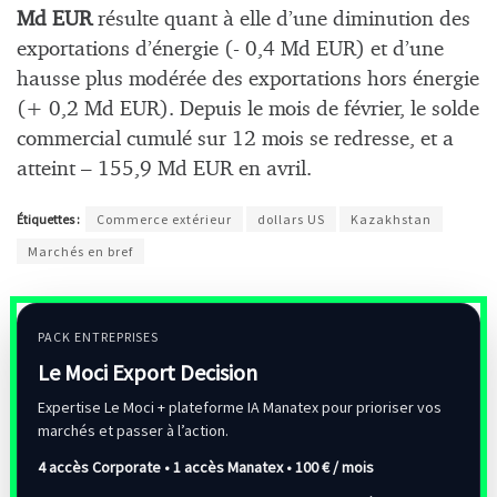
Md EUR
résulte quant à elle d’une diminution des
exportations d’énergie (- 0,4 Md EUR) et d’une
hausse plus modérée des exportations hors énergie
(+ 0,2 Md EUR). Depuis le mois de février, le solde
commercial cumulé sur 12 mois se redresse, et a
atteint – 155,9 Md EUR en avril.
Étiquettes :
Commerce extérieur
dollars US
Kazakhstan
Marchés en bref
PACK ENTREPRISES
Le Moci Export Decision
Expertise Le Moci + plateforme IA Manatex pour prioriser vos
marchés et passer à l’action.
4 accès Corporate • 1 accès Manatex •
100 € / mois