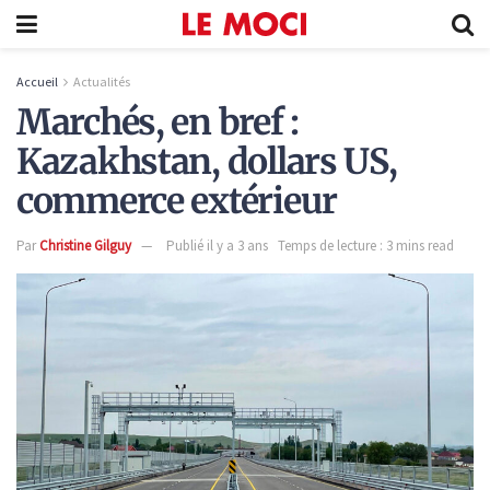
Accueil
Actualités
Marchés, en bref :
Kazakhstan, dollars US,
commerce extérieur
Par
Christine Gilguy
Publié il y a 3 ans
Temps de lecture : 3 mins read