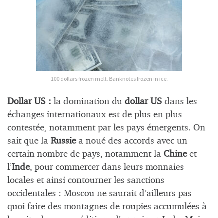
100 dollars frozen melt. Banknotes frozen in ice.
Dollar US :
la domination du
dollar US
dans les
échanges internationaux est de plus en plus
contestée, notamment par les pays émergents. On
sait que la
Russie
a noué des accords avec un
certain nombre de pays, notamment la
Chine
et
l’
Inde
, pour commercer dans leurs monnaies
locales et ainsi contourner les sanctions
occidentales : Moscou ne saurait d’ailleurs pas
quoi faire des montagnes de roupies accumulées à