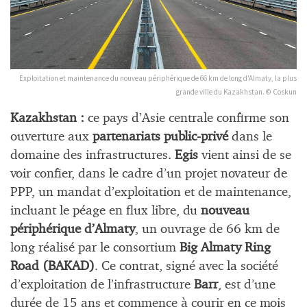
Exploitation et maintenance du nouveau périphérique de 66 km de long d'Almaty, la plus
grande ville du Kazakhstan. © Coskun
Kazakhstan :
ce pays d’Asie centrale confirme son
ouverture aux
partenariats public-privé
dans le
domaine des infrastructures.
Egis
vient ainsi de se
voir confier, dans le cadre d’un projet novateur de
PPP, un mandat d’exploitation et de maintenance,
incluant le péage en flux libre, du
nouveau
périphérique d’Almaty
, un ouvrage de 66 km de
long réalisé par le consortium
Big Almaty Ring
Road (BAKAD)
. Ce contrat, signé avec la société
d’exploitation de l’infrastructure
Barr
, est d’une
durée de 15 ans et commence à courir en ce mois