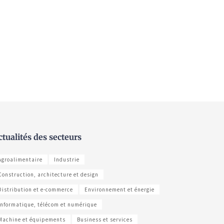
ctualités des secteurs
Agroalimentaire
Industrie
Construction, architecture et design
Distribution et e-commerce
Environnement et énergie
Informatique, télécom et numérique
Machine et équipements
Business et services