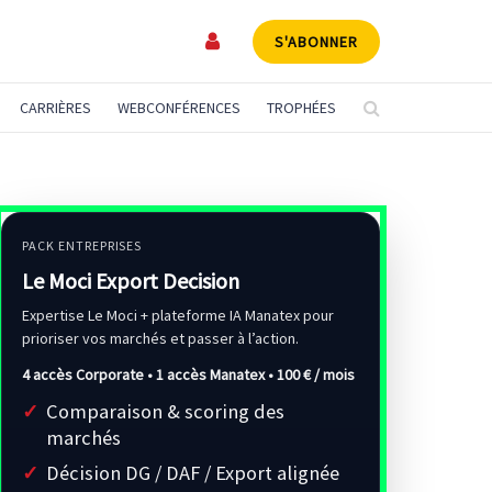
S'ABONNER
CARRIÈRES
WEBCONFÉRENCES
TROPHÉES
PACK ENTREPRISES
Le Moci Export Decision
Expertise Le Moci + plateforme IA Manatex pour
prioriser vos marchés et passer à l’action.
4 accès Corporate • 1 accès Manatex •
100 € / mois
Comparaison & scoring des
marchés
Décision DG / DAF / Export alignée