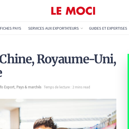
FICHES PAYS
SERVICES AUX EXPORTATEURS
GUIDES ET EXPERTISES
: Chine, Royaume-Uni,
e
nfo Export
,
Pays & marchés
Temps de lecture : 2 mins read