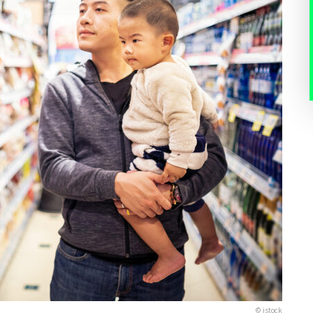
© istock