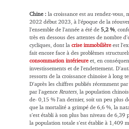
Chine :
la croissance est au rendez-vous, m
2022 début 2023, à l’époque de la réouver
l’ensemble de l’année a été de
5,2 %
, conf
très en dessous des attentes de nombre d’
cycliques, dont la
crise immobilière
est l’e
fait encore face à des problèmes structurel
consommation intérieure
et, en conséquenc
investissements et de l’endettement. D’aut
ressorts de la croissance chinoise à long 
D’après les chiffres publiés récemment par 
par l’agence
Reuters
, la population chinoi
de- 0,15 % l’an dernier, soit un peu plus 
que la mortalité a grimpé de 6,6 %, la natal
s’est établi à son plus bas niveau de 6,
la population totale s’est établie à 1,409 m