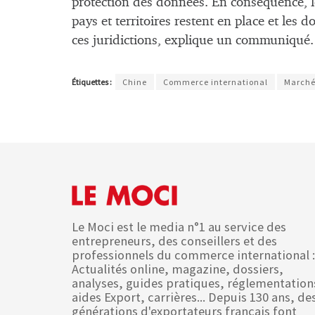
protection des données. En conséquence, l
pays et territoires restent en place et les
ces juridictions, explique un communiqué.
Étiquettes :
Chine
Commerce international
Marché
Le Moci est le media n°1 au service des
entrepreneurs, des conseillers et des
professionnels du commerce international :
Actualités online, magazine, dossiers,
analyses, guides pratiques, réglementation
aides Export, carrières... Depuis 130 ans, de
générations d'exportateurs français font