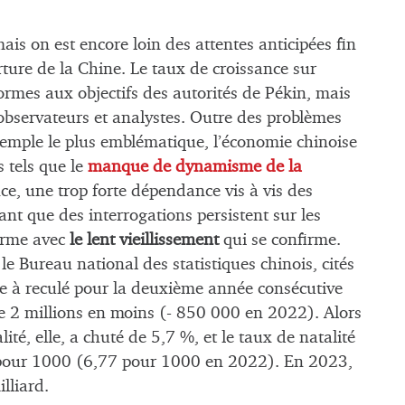
ais on est encore loin des attentes anticipées fin
ture de la Chine. Le taux de croissance sur
ormes aux objectifs des autorités de Pékin, mais
observateurs et analystes. Outre des problèmes
xemple le plus emblématique, l’économie chinoise
s tels que le
manque de dynamisme de la
e, une trop forte dépendance vis à vis des
ant que des interrogations persistent sur les
terme avec
le lent vieillissement
qui se confirme.
le Bureau national des statistiques chinois, cités
se à reculé pour la deuxième année consécutive
de 2 millions en moins (- 850 000 en 2022). Alors
ité, elle, a chuté de 5,7 %, et le taux de natalité
39 pour 1000 (6,77 pour 1000 en 2022). En 2023,
illiard.