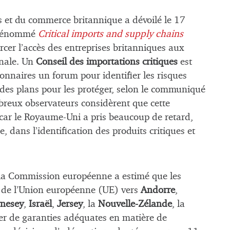
es et du commerce britannique a dévoilé le 17
n dénommé
Critical imports and supply chains
rcer l’accès des entreprises britanniques aux
onale. Un
Conseil des importations critiques
est
tionnaires un forum pour identifier les risques
r des plans pour les protéger, selon le communiqué
mbreux observateurs considèrent que cette
, car le Royaume-Uni a pris beaucoup de retard,
 dans l’identification des produits critiques et
 la Commission européenne a estimé que les
 de l’Union européenne (UE) vers
Andorre
,
nesey
,
Israël
,
Jersey
, la
Nouvelle-Zélande
, la
er de garanties adéquates en matière de