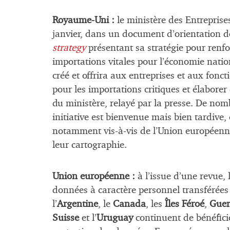
Royaume-Uni :
le ministère des Entrepris
janvier, dans un document d’orientatio
strategy
présentant sa stratégie pour renfo
importations vitales pour l’économie nati
créé et offrira aux entreprises et aux fonc
pour les importations critiques et élabore
du ministère, relayé par la presse. De no
initiative est bienvenue mais bien tardive
notamment vis-à-vis de l’Union européenne,
leur cartographie.
Union européenne :
à l’issue d’une revue,
données à caractère personnel transférées
l’
Argentine
, le
Canada
, les
Îles Féroé
,
Guer
Suisse
et l’
Uruguay
continuent de bénéfici