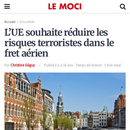
Accueil
Actualités
L’UE souhaite réduire les
risques terroristes dans le
fret aérien
Par
Christine Gilguy
Publié il y a 16 ans
Temps de lecture : 1 min read