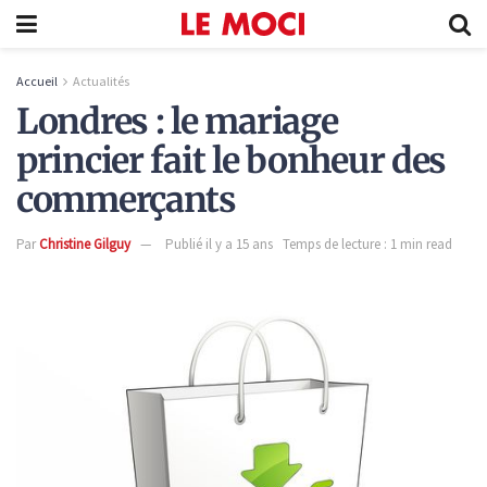
Accueil
Actualités
Londres : le mariage
princier fait le bonheur des
commerçants
Par
Christine Gilguy
Publié il y a 15 ans
Temps de lecture : 1 min read