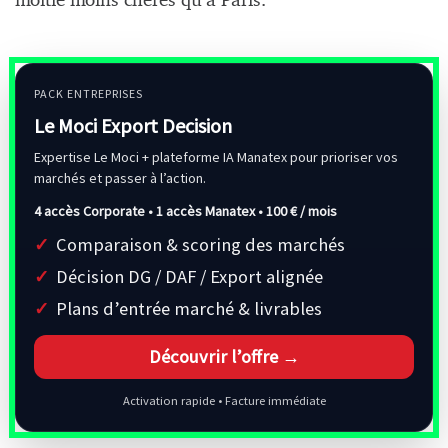
moitié moins chères qu’à Paris.
PACK ENTREPRISES
Le Moci Export Decision
Expertise Le Moci + plateforme IA Manatex pour prioriser vos
marchés et passer à l’action.
4 accès Corporate • 1 accès Manatex •
100 € / mois
Comparaison & scoring des marchés
Décision DG / DAF / Export alignée
Plans d’entrée marché & livrables
Découvrir l’offre →
Activation rapide • Facture immédiate