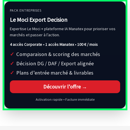
PACK ENTREPRISES
Le Moci Export Decision
Expertise Le Moci + plateforme IA Manatex pour prioriser vos
marchés et passer à l’action.
4 accès Corporate • 1 accès Manatex •
100 € / mois
Comparaison & scoring des marchés
Décision DG / DAF / Export alignée
Plans d’entrée marché & livrables
Découvrir l’offre →
Activation rapide • Facture immédiate