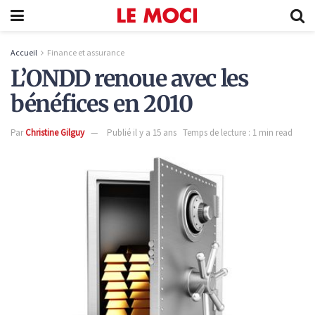
Accueil
Finance et assurance
L’ONDD renoue avec les
bénéfices en 2010
Par
Christine Gilguy
Publié il y a 15 ans
Temps de lecture : 1 min read