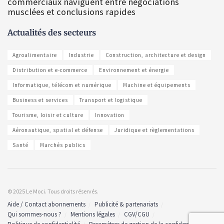
commerciaux naviguent entre négociations
musclées et conclusions rapides
Actualités des secteurs
Agroalimentaire
Industrie
Construction, architecture et design
Distribution et e-commerce
Environnement et énergie
Informatique, télécom et numérique
Machine et équipements
Business et services
Transport et logistique
Tourisme, loisir et culture
Innovation
Aéronautique, spatial et défense
Juridique et règlementations
Santé
Marchés publics
© 2025 Le Moci. Tous droits réservés.
Aide / Contact abonnements
Publicité & partenariats
Qui sommes-nous ?
Mentions légales
CGV/CGU