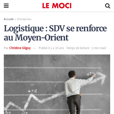
Accueil
Entreprises
Logistique : SDV se renforce
au Moyen-Orient
Par
Christine Gilguy
Publié il y a 15 ans
Temps de lecture : 1 min read