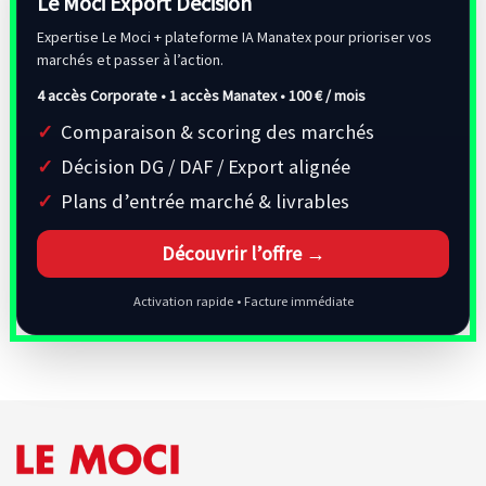
Le Moci Export Decision
Expertise Le Moci + plateforme IA Manatex pour prioriser vos
marchés et passer à l’action.
4 accès Corporate • 1 accès Manatex •
100 € / mois
Comparaison & scoring des marchés
Décision DG / DAF / Export alignée
Plans d’entrée marché & livrables
Découvrir l’offre →
Activation rapide • Facture immédiate