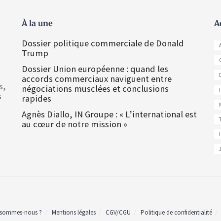
À la une
A
Dossier politique commerciale de Donald
Trump
Dossier Union européenne : quand les
accords commerciaux naviguent entre
s,
négociations musclées et conclusions
s
rapides
Agnès Diallo, IN Groupe : « L’international est
au cœur de notre mission »
 sommes-nous ?
Mentions légales
CGV/CGU
Politique de confidentialité