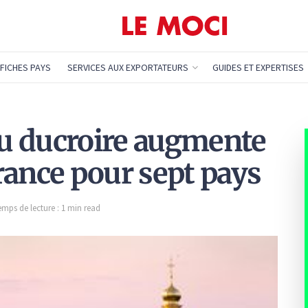
FICHES PAYS
SERVICES AUX EXPORTATEURS
GUIDES ET EXPERTISES
 du ducroire augmente
rance pour sept pays
emps de lecture : 1 min read