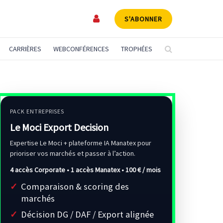
S'ABONNER
CARRIÈRES
WEBCONFÉRENCES
TROPHÉES
PACK ENTREPRISES
Le Moci Export Decision
Expertise Le Moci + plateforme IA Manatex pour
prioriser vos marchés et passer à l’action.
4 accès Corporate • 1 accès Manatex •
100 € / mois
Comparaison & scoring des
marchés
Décision DG / DAF / Export alignée