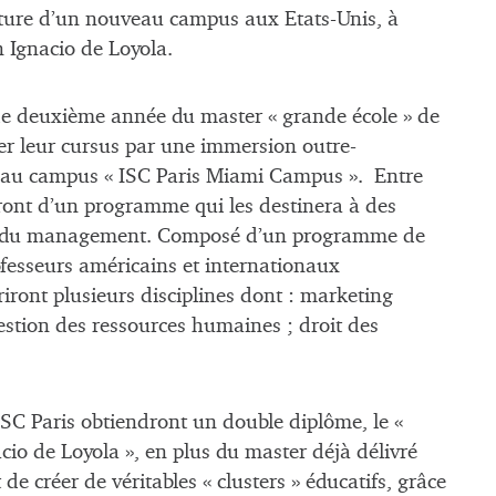
rture d’un nouveau campus aux Etats-Unis, à
n Ignacio de Loyola.
 de deuxième année du master « grande école » de
éter leur cursus par une immersion outre-
veau campus « ISC Paris Miami Campus ». Entre
eront d’un programme qui les destinera à des
ine du management. Composé d’un programme de
fesseurs américains et internationaux
vriront plusieurs disciplines dont : marketing
estion des ressources humaines ; droit des
l’ISC Paris obtiendront un double diplôme, le «
cio de Loyola », en plus du master déjà délivré
 de créer de véritables « clusters » éducatifs, grâce