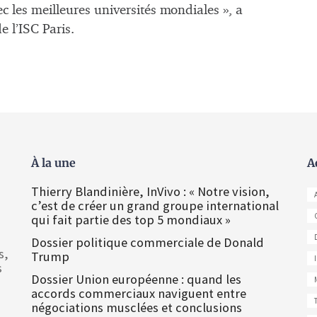
c les meilleures universités mondiales », a
e l’ISC Paris.
À la une
A
Thierry Blandinière, InVivo : « Notre vision,
c’est de créer un grand groupe international
qui fait partie des top 5 mondiaux »
Dossier politique commerciale de Donald
s,
Trump
s
Dossier Union européenne : quand les
accords commerciaux naviguent entre
négociations musclées et conclusions