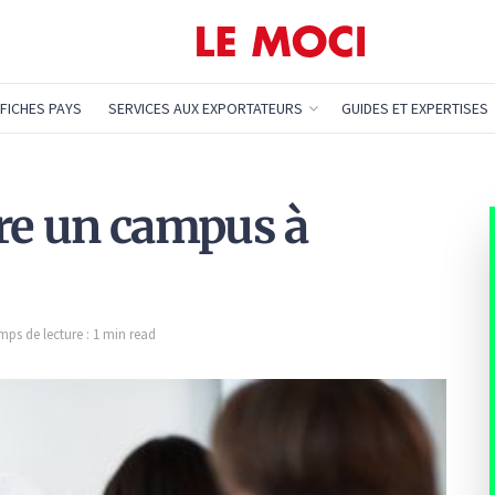
FICHES PAYS
SERVICES AUX EXPORTATEURS
GUIDES ET EXPERTISES
ure un campus à
mps de lecture : 1 min read