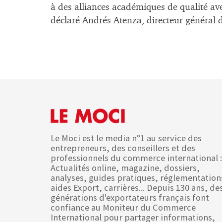
à des alliances académiques de qualité ave
déclaré Andrés Atenza, directeur général d
Le Moci est le media n°1 au service des
entrepreneurs, des conseillers et des
professionnels du commerce international :
Actualités online, magazine, dossiers,
analyses, guides pratiques, réglementation
aides Export, carrières... Depuis 130 ans, de
générations d'exportateurs français font
confiance au Moniteur du Commerce
International pour partager informations,