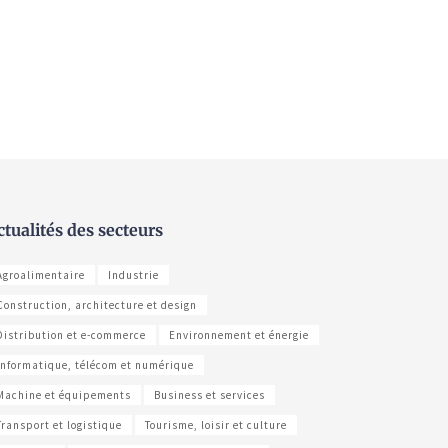
ctualités des secteurs
Agroalimentaire
Industrie
Construction, architecture et design
Distribution et e-commerce
Environnement et énergie
Informatique, télécom et numérique
Machine et équipements
Business et services
Transport et logistique
Tourisme, loisir et culture