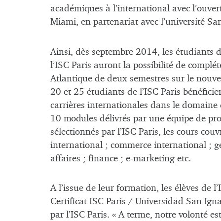
académiques à l’international avec l’ouve
Miami, en partenariat avec l’université Sa
Ainsi, dès septembre 2014, les étudiants
l’ISC Paris auront la possibilité de compl
Atlantique de deux semestres sur le nou
20 et 25 étudiants de l’ISC Paris bénéfici
carrières internationales dans le doma
10 modules délivrés par une équipe de pro
sélectionnés par l’ISC Paris, les cours cou
international ; commerce international ; g
affaires ; finance ; e-marketing etc.
A l’issue de leur formation, les élèves de 
Certificat ISC Paris / Universidad San Igna
par l’ISC Paris. « A terme, notre volonté est