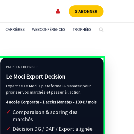
S'ABONNER
CARRIÈRES
WEBCONFÉRENCES
TROPHÉES
PACK ENTREPRISES
Le Moci Export Decision
Expertise Le Moci + plateforme IA Manatex pour
prioriser vos marchés et passer à l’action.
4 accès Corporate • 1 accès Manatex •
100 € / mois
Comparaison & scoring des
marchés
Décision DG / DAF / Export alignée