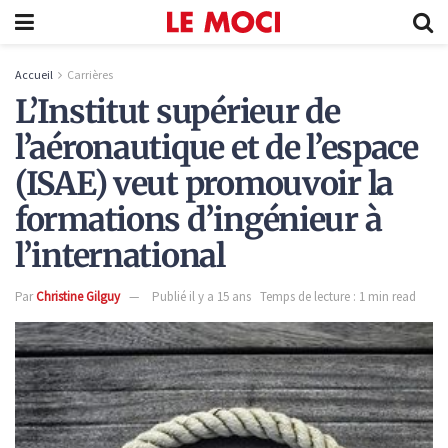
Accueil
Carrières
L’Institut supérieur de
l’aéronautique et de l’espace
(ISAE) veut promouvoir la
formations d’ingénieur à
l’international
Par
Christine Gilguy
Publié il y a 15 ans
Temps de lecture : 1 min read