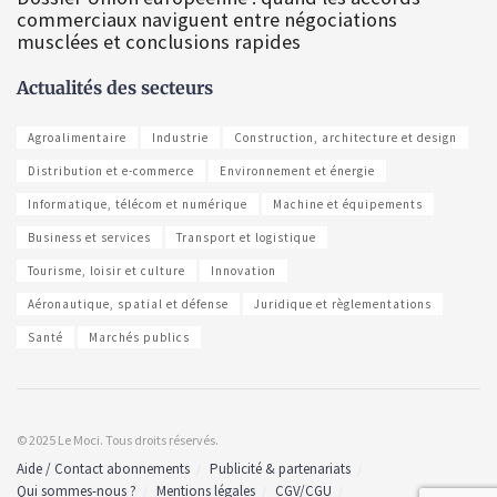
commerciaux naviguent entre négociations
musclées et conclusions rapides
Actualités des secteurs
Agroalimentaire
Industrie
Construction, architecture et design
Distribution et e-commerce
Environnement et énergie
Informatique, télécom et numérique
Machine et équipements
Business et services
Transport et logistique
Tourisme, loisir et culture
Innovation
Aéronautique, spatial et défense
Juridique et règlementations
Santé
Marchés publics
© 2025 Le Moci. Tous droits réservés.
Aide / Contact abonnements
Publicité & partenariats
Qui sommes-nous ?
Mentions légales
CGV/CGU