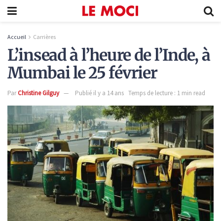
Accueil
Carrières
L’insead à l’heure de l’Inde, à
Mumbai le 25 février
Par
Christine Gilguy
Publié il y a 14 ans
Temps de lecture : 1 min read