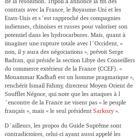
de la résolution. Tripoli a annoncé la fin des
contrats avec la France, le Royaume-Uni et les
Etats-Unis et s´est rapproché des compagnies
indiennes, chinoises et russes pour valoriser son
potentiel dans les hydrocarbures. Mais, quant à
imaginer une rupture totale avec l´Occident, «
non, il y aura des négociations », prévoit Serge
Badran, qui préside la section Libye des Conseillers
du commerce extérieur de la France (CCEF). «
Mouammar Kadhafi est un homme pragmatique »,
renchérit Ismail Fahmy, directeur Moyen-Orient de
Soufflet Négoce, qui note que les attaques à l
´encontre de la France ne visent pas « le peuple
français », mais « le seul président
Sarkozy
».
D´ailleurs, les propos du Guide Suprême sont
contradictoires, celui-ci ayant aussi appelé les