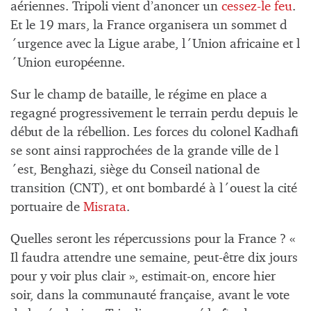
aériennes. Tripoli vient d’anoncer un
cessez-le feu
.
Et le 19 mars, la France organisera un sommet d
´urgence avec la Ligue arabe, l´Union africaine et l
´Union européenne.
Sur le champ de bataille, le régime en place a
regagné progressivement le terrain perdu depuis le
début de la rébellion. Les forces du colonel Kadhafi
se sont ainsi rapprochées de la grande ville de l
´est, Benghazi, siège du Conseil national de
transition (CNT), et ont bombardé à l´ouest la cité
portuaire de
Misrata
.
Quelles seront les répercussions pour la France ? «
Il faudra attendre une semaine, peut-être dix jours
pour y voir plus clair », estimait-on, encore hier
soir, dans la communauté française, avant le vote