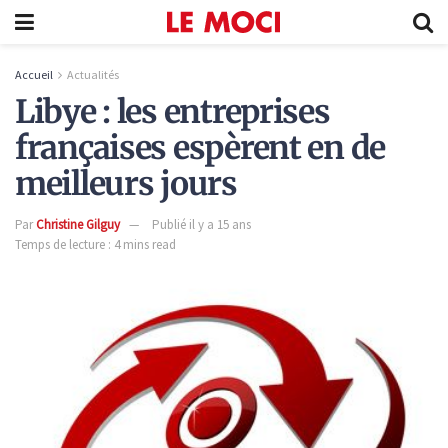
Accueil
Actualités
Libye : les entreprises
françaises espèrent en de
meilleurs jours
Par
Christine Gilguy
Publié il y a 15 ans
Temps de lecture : 4 mins read