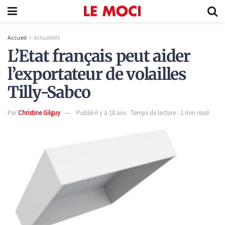
Accueil
Actualités
L’Etat français peut aider
l’exportateur de volailles
Tilly-Sabco
Par
Christine Gilguy
Publié il y a 18 ans
Temps de lecture : 1 min read