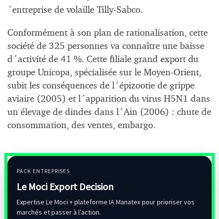
´entreprise de volaille Tilly-Sabco.
Conformément à son plan de rationalisation, cette
société de 325 personnes va connaître une baisse
d´activité de 41 %. Cette filiale grand export du
groupe Unicopa, spécialisée sur le Moyen-Orient,
subit les conséquences de l´épizootie de grippe
aviaire (2005) et l´apparition du virus H5N1 dans
un élevage de dindes dans l´Ain (2006) : chute de
consommation, des ventes, embargo.
PACK ENTREPRISES
Le Moci Export Decision
Expertise Le Moci + plateforme IA Manatex pour prioriser vos
marchés et passer à l’action.