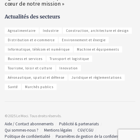
cœur de notre mission »
Actualités des secteurs
Agroalimentaire
Industrie
Construction, architecture et design
Distribution et e-commerce
Environnement et énergie
Informatique, télécom et numérique
Machine et équipements
Business et services
Transport et logistique
Tourisme, loisir et culture
Innovation
Aéronautique, spatial et défense
Juridique et règlementations
Santé
Marchés publics
© 2025 Le Moci. Tous droits réservés.
Aide / Contact abonnements
Publicité & partenariats
Qui sommes-nous ?
Mentions légales
CGV/CGU
Politique de confidentialité
Paramètres de gestion de la confidentialité