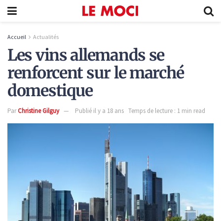
Accueil
Actualités
Les vins allemands se
renforcent sur le marché
domestique
Par
Christine Gilguy
Publié il y a 18 ans
Temps de lecture : 1 min read