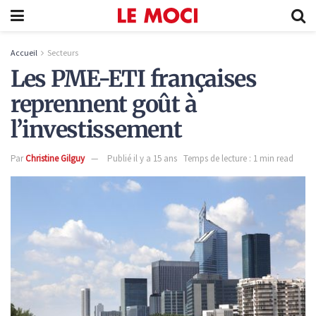
Accueil
Secteurs
Les PME-ETI françaises
reprennent goût à
l’investissement
Par
Christine Gilguy
Publié il y a 15 ans
Temps de lecture : 1 min read