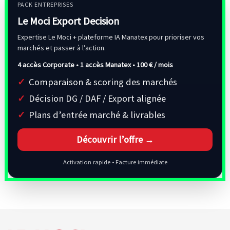
PACK ENTREPRISES
Le Moci Export Decision
Expertise Le Moci + plateforme IA Manatex pour prioriser vos
marchés et passer à l’action.
4 accès Corporate • 1 accès Manatex •
100 € / mois
Comparaison & scoring des marchés
Décision DG / DAF / Export alignée
Plans d’entrée marché & livrables
Découvrir l’offre →
Activation rapide • Facture immédiate