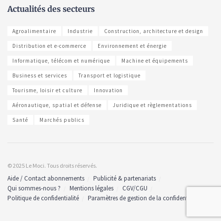
Actualités des secteurs
Agroalimentaire
Industrie
Construction, architecture et design
Distribution et e-commerce
Environnement et énergie
Informatique, télécom et numérique
Machine et équipements
Business et services
Transport et logistique
Tourisme, loisir et culture
Innovation
Aéronautique, spatial et défense
Juridique et règlementations
Santé
Marchés publics
© 2025 Le Moci. Tous droits réservés.
Aide / Contact abonnements
Publicité & partenariats
Qui sommes-nous ?
Mentions légales
CGV/CGU
Politique de confidentialité
Paramètres de gestion de la confidentialité