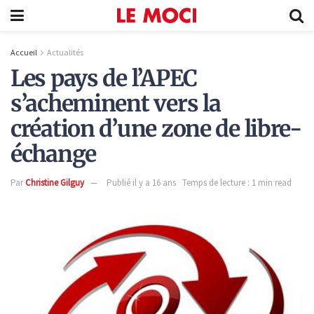
Accueil
Actualités
Les pays de l’APEC
s’acheminent vers la
création d’une zone de libre-
échange
Par
Christine Gilguy
Publié il y a 16 ans
Temps de lecture : 1 min read