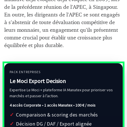
de la précédente réunion de l’APEC, à Singapour.
En outre, les dirigeants de l’APEC se sont engagés
à s’abstenir de toute dévaluation compétitive de
leurs monnaies, un engagement qu’ils présentent
comme crucial pour établir une croissance plus
équilibrée et plus durable.
PACK ENTREPRISES
Le Moci Export Decision
Expertise Le Moci + plateforme IA Manatex pour prioriser vos
marchés et passer à l’action.
4 accès Corporate • 1 accès Manatex •
100 € / mois
Comparaison & scoring des marchés
Décision DG / DAF / Export alignée