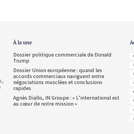
À la une
A
Dossier politique commerciale de Donald
Trump
Dossier Union européenne : quand les
accords commerciaux naviguent entre
s,
négociations musclées et conclusions
s
rapides
Agnès Diallo, IN Groupe : « L’international est
au cœur de notre mission »