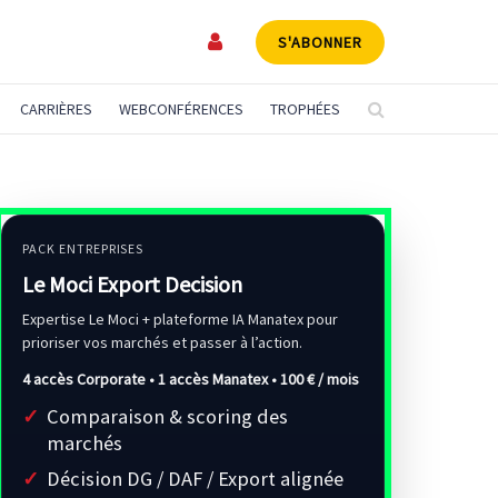
S'ABONNER
CARRIÈRES
WEBCONFÉRENCES
TROPHÉES
PACK ENTREPRISES
Le Moci Export Decision
Expertise Le Moci + plateforme IA Manatex pour
prioriser vos marchés et passer à l’action.
4 accès Corporate • 1 accès Manatex •
100 € / mois
Comparaison & scoring des
marchés
Décision DG / DAF / Export alignée