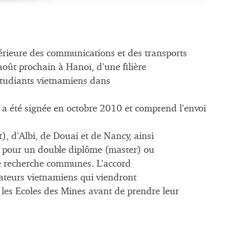
périeure des communications et des transports
oût prochain à Hanoï, d’une filière
tudiants vietnamiens dans
re a été signée en octobre 2010 et comprend l’envoi
t), d’Albi, de Douai et de Nancy, ainsi
rs pour un double diplôme (master) ou
de recherche communes. L’accord
ateurs vietnamiens qui viendront
les Ecoles des Mines avant de prendre leur