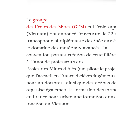
Le
groupe
des Ecoles des Mines (GEM)
et l’Ecole su
(Vietnam) ont annoncé l’ouverture, le 22 a
francophone bi-diplômante destinée aux é
le domaine des matériaux avancés. La
convention portant création de cette filiè
à Hanoï de professeurs des
Ecoles des Mines d’Alès (qui pilote le proje
que l’accueil en France d’élèves ingénieu
pour un doctorat , ainsi que des actions 
organise également la formation des form
en France pour suivre une formation dans 
fonction au Vietnam.