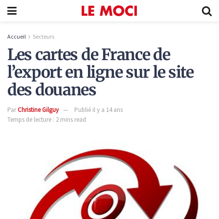
Accueil
Secteurs
Les cartes de France de
l’export en ligne sur le site
des douanes
Par
Christine Gilguy
Publié il y a 14 ans
Temps de lecture : 2 mins read