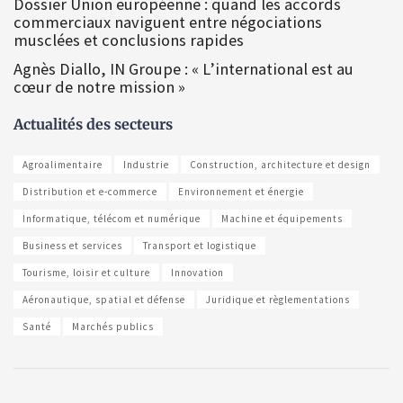
Dossier Union européenne : quand les accords
commerciaux naviguent entre négociations
musclées et conclusions rapides
Agnès Diallo, IN Groupe : « L’international est au
cœur de notre mission »
Actualités des secteurs
Agroalimentaire
Industrie
Construction, architecture et design
Distribution et e-commerce
Environnement et énergie
Informatique, télécom et numérique
Machine et équipements
Business et services
Transport et logistique
Tourisme, loisir et culture
Innovation
Aéronautique, spatial et défense
Juridique et règlementations
Santé
Marchés publics