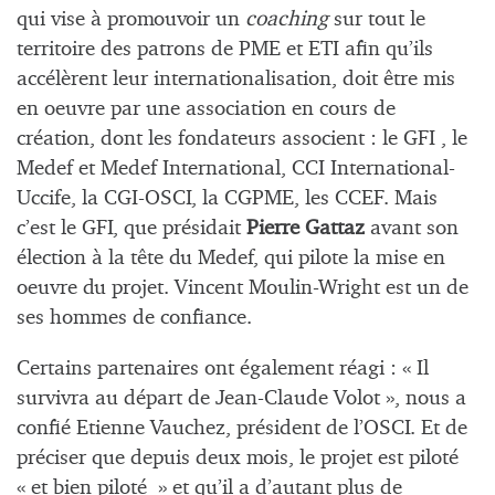
qui vise à promouvoir un
coaching
sur tout le
territoire des patrons de PME et ETI afin qu’ils
accélèrent leur internationalisation, doit être mis
en oeuvre par une association en cours de
création, dont les fondateurs associent : le GFI , le
Medef et Medef International, CCI International-
Uccife, la CGI-OSCI, la CGPME, les CCEF. Mais
c’est le GFI, que présidait
Pierre Gattaz
avant son
élection à la tête du Medef, qui pilote la mise en
oeuvre du projet. Vincent Moulin-Wright est un de
ses hommes de confiance.
Certains partenaires ont également réagi : « Il
survivra au départ de Jean-Claude Volot », nous a
confié Etienne Vauchez, président de l’OSCI. Et de
préciser que depuis deux mois, le projet est piloté
« et bien piloté » et qu’il a d’autant plus de