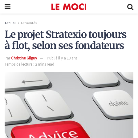
Accueil
Actualités
Le projet Stratexio toujours
à flot, selon ses fondateurs
Par
Christine Gilguy
Publié il y a 13 ans
Temps de lecture : 2 mins read