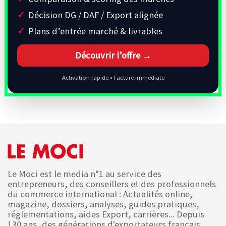
Décision DG / DAF / Export alignée
Plans d’entrée marché & livrables
Découvrir l’offre →
Activation rapide • Facture immédiate
Le Moci est le media n°1 au service des
entrepreneurs, des conseillers et des professionnels
du commerce international : Actualités online,
magazine, dossiers, analyses, guides pratiques,
réglementations, aides Export, carrières... Depuis
130 ans, des générations d'exportateurs français