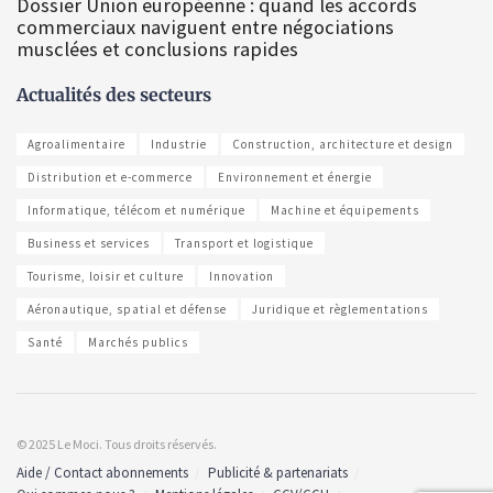
Dossier Union européenne : quand les accords
commerciaux naviguent entre négociations
musclées et conclusions rapides
Actualités des secteurs
Agroalimentaire
Industrie
Construction, architecture et design
Distribution et e-commerce
Environnement et énergie
Informatique, télécom et numérique
Machine et équipements
Business et services
Transport et logistique
Tourisme, loisir et culture
Innovation
Aéronautique, spatial et défense
Juridique et règlementations
Santé
Marchés publics
© 2025 Le Moci. Tous droits réservés.
Aide / Contact abonnements
Publicité & partenariats