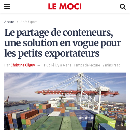
Accueil
L'Info Export
Le partage de conteneurs,
une solution en vogue pour
les petits exportateurs
Par
Christine Gilguy
Publié il y a 6 ans
Temps de lecture : 2 mins read