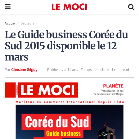
Accueil
Secteurs
Le Guide business Corée du
Sud 2015 disponible le 12
mars
Par
Christine Gilguy
Publié il y a 11 ans
Temps de lecture : 1 min read