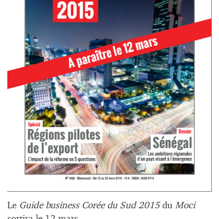
Le
Guide business Corée du Sud 2015
du
Moci
sortira le 12 mars.