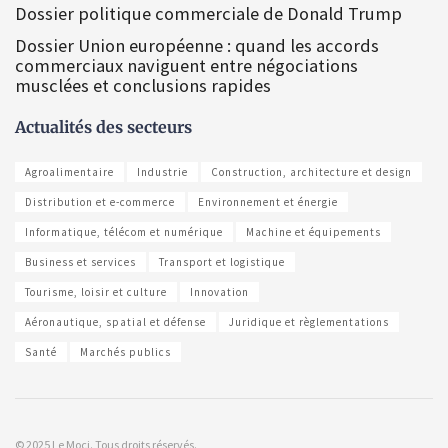
Dossier politique commerciale de Donald Trump
Dossier Union européenne : quand les accords
commerciaux naviguent entre négociations
musclées et conclusions rapides
Actualités des secteurs
Agroalimentaire
Industrie
Construction, architecture et design
Distribution et e-commerce
Environnement et énergie
Informatique, télécom et numérique
Machine et équipements
Business et services
Transport et logistique
Tourisme, loisir et culture
Innovation
Aéronautique, spatial et défense
Juridique et règlementations
Santé
Marchés publics
© 2025 Le Moci. Tous droits réservés.