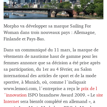
Morpho va développer sa marque Sailing For
Woman dans trois nouveaux pays : Allemagne,
Finlande et Pays-Bas.
Dans un communiqué du 11 mars, la marque de
vêtements de nautisme haut de gamme pour les
femmes annonce que sa décision a été prise après
sa participation, du 1er au 4 février, au Salon
international des articles de sport et de la mode
sportive, à Munich, où, comme l´indiquait
www.lemoci.com, l´entreprise a reçu le
prix de l
´innovation
ISPO brandnew Award 2009. « Le
site
Internet
sera bientôt complété en allemand », a