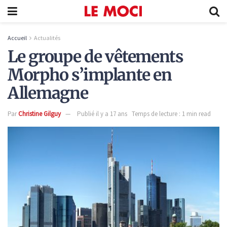
Accueil
Actualités
Le groupe de vêtements
Morpho s’implante en
Allemagne
Par
Christine Gilguy
Publié il y a 17 ans
Temps de lecture : 1 min read