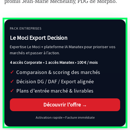
promis Jean-Marie Mechelany, PDG de Morpho.
PACK ENTREPRISES
Le Moci Export Decision
Expertise Le Moci + plateforme IA Manatex pour prioriser vos
marchés et passer à l’action.
4 accès Corporate • 1 accès Manatex •
100 € / mois
Comparaison & scoring des marchés
Décision DG / DAF / Export alignée
Plans d’entrée marché & livrables
Découvrir l’offre →
Activation rapide • Facture immédiate