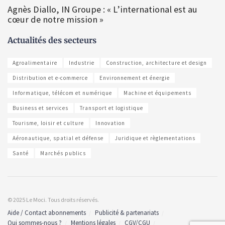
Agnès Diallo, IN Groupe : « L’international est au
cœur de notre mission »
Actualités des secteurs
Agroalimentaire
Industrie
Construction, architecture et design
Distribution et e-commerce
Environnement et énergie
Informatique, télécom et numérique
Machine et équipements
Business et services
Transport et logistique
Tourisme, loisir et culture
Innovation
Aéronautique, spatial et défense
Juridique et règlementations
Santé
Marchés publics
© 2025 Le Moci. Tous droits réservés.
Aide / Contact abonnements
Publicité & partenariats
Qui sommes-nous ?
Mentions légales
CGV/CGU