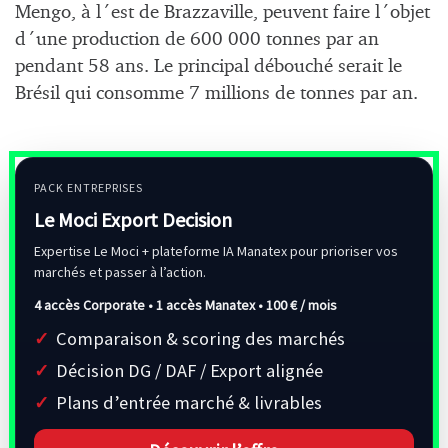
Mengo, à l´est de Brazzaville, peuvent faire l´objet
d´une production de 600 000 tonnes par an
pendant 58 ans. Le principal débouché serait le
Brésil qui consomme 7 millions de tonnes par an.
PACK ENTREPRISES
Le Moci Export Decision
Expertise Le Moci + plateforme IA Manatex pour prioriser vos
marchés et passer à l’action.
4 accès Corporate • 1 accès Manatex •
100 € / mois
Comparaison & scoring des marchés
Décision DG / DAF / Export alignée
Plans d’entrée marché & livrables