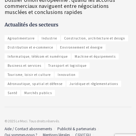
commerciaux naviguent entre négociations
musclées et conclusions rapides
Actualités des secteurs
Agroalimentaire
Industrie
Construction, architecture et design
Distribution et e-commerce
Environnement et énergie
Informatique, télécom et numérique
Machine et équipements
Business et services
Transport et logistique
Tourisme, loisir et culture
Innovation
Aéronautique, spatial et défense
Juridique et règlementations
Santé
Marchés publics
© 2025 Le Moci. Tous droits réservés.
Aide / Contact abonnements
Publicité & partenariats
Qui sommes-nous ?
Mentions légales
CGV/CGU