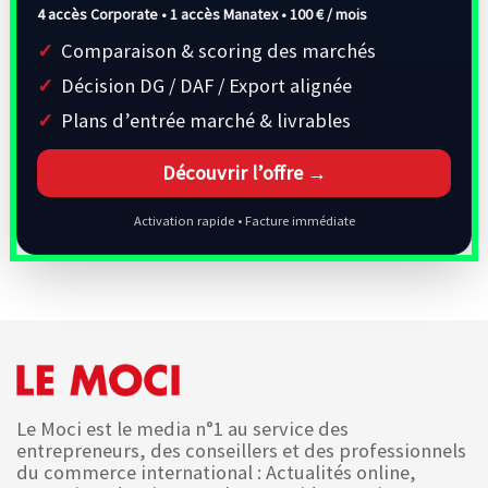
4 accès Corporate • 1 accès Manatex •
100 € / mois
Comparaison & scoring des marchés
Décision DG / DAF / Export alignée
Plans d’entrée marché & livrables
Découvrir l’offre →
Activation rapide • Facture immédiate
Le Moci est le media n°1 au service des
entrepreneurs, des conseillers et des professionnels
du commerce international : Actualités online,