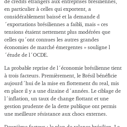
de crédits étrangers aux entreprises brésiliennes,
en particulier à celles qui exportent, a
considérablement baissé et la demande d
´exportations brésiliennes a faibli, mais « ces
tensions étaient nettement plus modérées que
celles qu´ont connues les autres grandes
économies de marché émergentes » souligne l
´étude de l´OCDE.
La probable reprise de l´économie brésilienne tient
à trois facteurs. Premièrement, le Brésil bénéficie
aujourd´hui de la mise en flottement du real, mis
en place il y a une dizaine d´années. Le ciblage de
l´inflation, un taux de change flottant et une
gestion prudente de la dette publique ont permis
une meilleure résistance aux chocs externes.