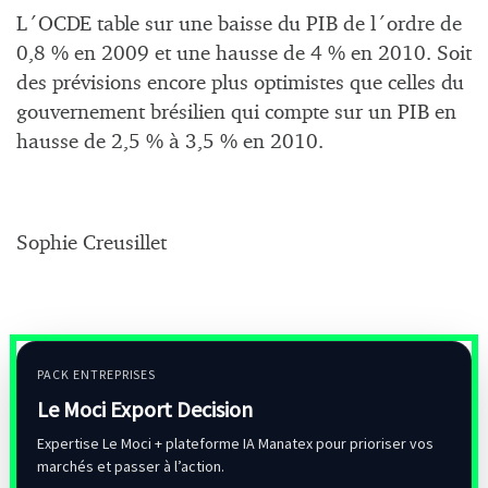
L´OCDE table sur une baisse du PIB de l´ordre de
0,8 % en 2009 et une hausse de 4 % en 2010. Soit
des prévisions encore plus optimistes que celles du
gouvernement brésilien qui compte sur un PIB en
hausse de 2,5 % à 3,5 % en 2010.
Sophie Creusillet
PACK ENTREPRISES
Le Moci Export Decision
Expertise Le Moci + plateforme IA Manatex pour prioriser vos
marchés et passer à l’action.