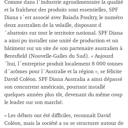
Comme dans l´industrie agroalimentaire la qualité
et la fraîcheur des produits sont essentielles, SPF
Diana s´est associé avec Baiada Poultry, le numéro
deux australien de la volaille, disposant d
´abattoirs sur tout le territoire national. SPF Diana
a ainsi pu installer une unité de production et un
bâtiment sur un site de son partenaire australien à
Beresfield (Nouvelle-Galles du Sud). « Aujourd
´hui, l´entreprise produit localement 8 000 tonnes
d´arômes pour l´Australie et la région », se félicite
David Coléon. SPF Diana Australia a ainsi dépassé
son concurrent américain, pourtant installé
quelques années plus tôt, devenant du même coup
le leader sur son marché.
« Les débuts ont été difficiles, reconnaît David
Coléon, mais la société a su se structurer autour de