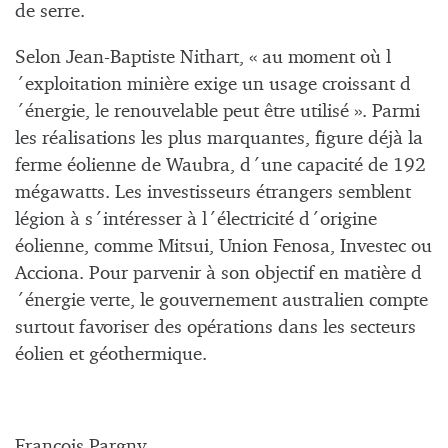
de serre.
Selon Jean-Baptiste Nithart, « au moment où l
´exploitation minière exige un usage croissant d
´énergie, le renouvelable peut être utilisé ». Parmi
les réalisations les plus marquantes, figure déjà la
ferme éolienne de Waubra, d´une capacité de 192
mégawatts. Les investisseurs étrangers semblent
légion à s´intéresser à l´électricité d´origine
éolienne, comme Mitsui, Union Fenosa, Investec ou
Acciona. Pour parvenir à son objectif en matière d
´énergie verte, le gouvernement australien compte
surtout favoriser des opérations dans les secteurs
éolien et géothermique.
François Pargny