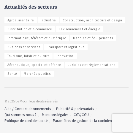
Actualités des secteurs
Agroalimentaire
Industrie
Construction, architecture et design
Distribution et e-commerce
Environnement et énergie
Informatique, télécom et numérique
Machine et équipements
Business et services
Transport et logistique
Tourisme, loisir et culture
Innovation
Aéronautique, spatial et défense
Juridique et règlementations
Santé
Marchés publics
© 2025 Le Moci. Tous droits réservés.
Aide / Contact abonnements
Publicité & partenariats
Qui sommes-nous ?
Mentions légales
CGV/CGU
Politique de confidentialité
Paramètres de gestion de la confidentialité