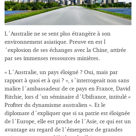
L´Australie ne se sent plus étrangère à son
environnement asiatique. Preuve en est l
´explosion de ses échanges avec la Chine, attirée
par ses immenses ressources minières.
« L´Australie, un pays éloigné ? Oui, mais par
rapport à quoi et à qui ? », s´interrogeait non sans
malice l´ambassadeur de ce pays en France, David
Ritchie, lors d´un séminaire d´Ubifrance, intitulé «
Profiter du dynamisme australien ». Et le
diplomate d´expliquer que si sa patrie est éloignée
de l´Europe, elle est proche de l´Asie, ce qui est un
avantage au regard de l´émergence de grandes