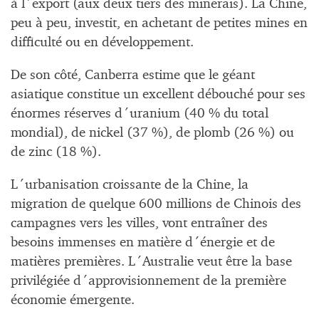
à l´export (aux deux tiers des minerais). La Chine,
peu à peu, investit, en achetant de petites mines en
difficulté ou en développement.
De son côté, Canberra estime que le géant
asiatique constitue un excellent débouché pour ses
énormes réserves d´uranium (40 % du total
mondial), de nickel (37 %), de plomb (26 %) ou
de zinc (18 %).
L´urbanisation croissante de la Chine, la
migration de quelque 600 millions de Chinois des
campagnes vers les villes, vont entraîner des
besoins immenses en matière d´énergie et de
matières premières. L´Australie veut être la base
privilégiée d´approvisionnement de la première
économie émergente.