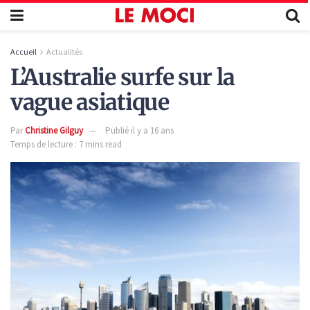
Accueil
Actualités
L’Australie surfe sur la
vague asiatique
Par
Christine Gilguy
Publié il y a 16 ans
Temps de lecture : 7 mins read