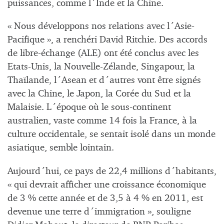
puissances, comme l´Inde et la Chine.
« Nous développons nos relations avec l´Asie-
Pacifique », a renchéri David Ritchie. Des accords
de libre-échange (ALE) ont été conclus avec les
Etats-Unis, la Nouvelle-Zélande, Singapour, la
Thaïlande, l´Asean et d´autres vont être signés
avec la Chine, le Japon, la Corée du Sud et la
Malaisie. L´époque où le sous-continent
australien, vaste comme 14 fois la France, à la
culture occidentale, se sentait isolé dans un monde
asiatique, semble lointain.
Aujourd´hui, ce pays de 22,4 millions d´habitants,
« qui devrait afficher une croissance économique
de 3 % cette année et de 3,5 à 4 % en 2011, est
devenue une terre d´immigration », souligne