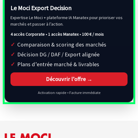
Le Moci Export Decision
Expertise Le Moci + plateforme IA Manatex pour prioriser vos
marchés et passer à l’action.
4 accès Corporate • 1 accès Manatex •
100 € / mois
Comparaison & scoring des marchés
Décision DG / DAF / Export alignée
Plans d’entrée marché & livrables
Découvrir l’offre →
Activation rapide • Facture immédiate