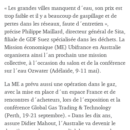
« Les grandes villes manquent d´eau, son prix est
trop faible et il y a beaucoup de gaspillage et de
pertes dans les réseaux, faute d´entretien »,
précise Philippe Maillard, directeur général de Sita,
filiale de GDF Suez spécialisée dans les déchets. La
Mission économique (ME) Ubifrance en Australie
organisera ainsi l´an prochain une mission
collective, à l´occasion du salon et de la conférence
sur l´eau Ozwater (Adélaïde, 9-11 mai).
La ME a prévu aussi une opération dans le gaz,
avec la mise en place d´un espace France et de
rencontres d´acheteurs, lors de l´exposition et la
conférence Global Gas Trading & Technology
(Perth, 19-21 septembre). « Dans les dix ans,
assure Didier Mahout, l´Australie va devenir le