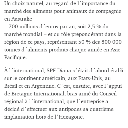
Un choix naturel, au regard de l´importance du
marché des aliments pour animaux de compagnie
en Australie
– 700 millions d´euros par an, soit 2,5 % du
marché mondial – et du rôle prépondérant dans la
région de ce pays, représentant 50 % des 800 000
tonnes d´aliments produits chaque année en Asie-
Pacifique.
À l´international, SPF Diana s´était d´abord établi
sur le continent américain, aux Etats-Unis, au
Brésil et en Argentine. C´est, ensuite, avec l´appui
de Bretagne International, bras armé du Conseil
régional à l´international, que l´entreprise a
décidé d´effectuer aux antipodes sa quatrième
implantation hors de l´Hexagone.