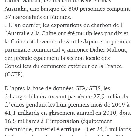
Didier Mahout, le directeur de BNP Paribas
Australia, une banque de 800 personnes comptant
37 nationalités différentes.
« L´an dernier, les exportations de charbon de l
´Australie à la Chine ont été multipliées par dix et
la Chine est devenue, devant le Japon, son premier
partenaire commercial », annonce Didier Mahout,
qui préside également la section locale des
Conseillers du commerce extérieur de la France
(CCEF).
D´après la base de données GTA/GTIS, les
échanges bilatéraux sont passés de 27,9 milliards
d´euros pendant les huit premiers mois de 2009 à
41,1 milliards en glissement annuel en 2010, dont
16,5 milliards à l´importation (équipement
mécanique, matériel électrique…) et 24,6 milliards