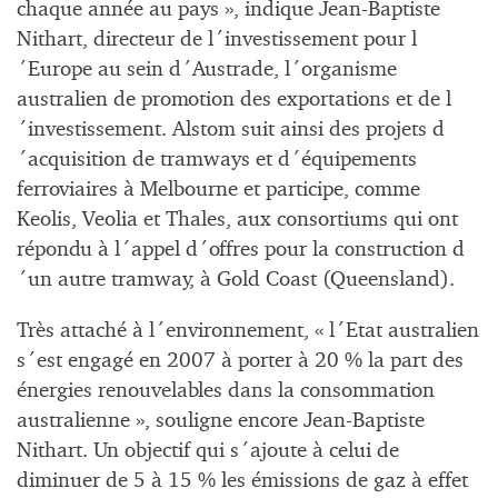
chaque année au pays », indique Jean-Baptiste
Nithart, directeur de l´investissement pour l
´Europe au sein d´Austrade, l´organisme
australien de promotion des exportations et de l
´investissement. Alstom suit ainsi des projets d
´acquisition de tramways et d´équipements
ferroviaires à Melbourne et participe, comme
Keolis, Veolia et Thales, aux consortiums qui ont
répondu à l´appel d´offres pour la construction d
´un autre tramway, à Gold Coast (Queensland).
Très attaché à l´environnement, « l´Etat australien
s´est engagé en 2007 à porter à 20 % la part des
énergies renouvelables dans la consommation
australienne », souligne encore Jean-Baptiste
Nithart. Un objectif qui s´ajoute à celui de
diminuer de 5 à 15 % les émissions de gaz à effet