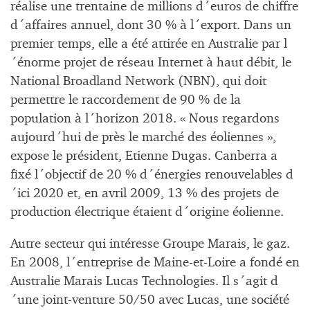
réalise une trentaine de millions d´euros de chiffre
d´affaires annuel, dont 30 % à l´export. Dans un
premier temps, elle a été attirée en Australie par l
´énorme projet de réseau Internet à haut débit, le
National Broadland Network (NBN), qui doit
permettre le raccordement de 90 % de la
population à l´horizon 2018. « Nous regardons
aujourd´hui de près le marché des éoliennes »,
expose le président, Etienne Dugas. Canberra a
fixé l´objectif de 20 % d´énergies renouvelables d
´ici 2020 et, en avril 2009, 13 % des projets de
production électrique étaient d´origine éolienne.
Autre secteur qui intéresse Groupe Marais, le gaz.
En 2008, l´entreprise de Maine-et-Loire a fondé en
Australie Marais Lucas Technologies. Il s´agit d
´une joint-venture 50/50 avec Lucas, une société