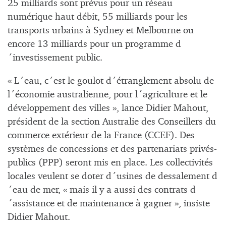
25 milliards sont prévus pour un réseau
numérique haut débit, 55 milliards pour les
transports urbains à Sydney et Melbourne ou
encore 13 milliards pour un programme d
´investissement public.
« L´eau, c´est le goulot d´étranglement absolu de
l´économie australienne, pour l´agriculture et le
développement des villes », lance Didier Mahout,
président de la section Australie des Conseillers du
commerce extérieur de la France (CCEF). Des
systèmes de concessions et des partenariats privés-
publics (PPP) seront mis en place. Les collectivités
locales veulent se doter d´usines de dessalement d
´eau de mer, « mais il y a aussi des contrats d
´assistance et de maintenance à gagner », insiste
Didier Mahout.