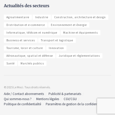
Actualités des secteurs
Agroalimentaire
Industrie
Construction, architecture et design
Distribution et e-commerce
Environnement et énergie
Informatique, télécom et numérique
Machine et équipements
Business et services
Transport et logistique
Tourisme, loisir et culture
Innovation
Aéronautique, spatial et défense
Juridique et règlementations
Santé
Marchés publics
© 2025 Le Moci. Tous droits réservés.
Aide / Contact abonnements
Publicité & partenariats
Qui sommes-nous ?
Mentions légales
CGV/CGU
Politique de confidentialité
Paramètres de gestion de la confidentialité