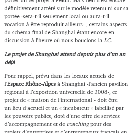
porter un tel projet à Pékin. Mais rien n’est encore
définitivement arrêté sur le modèle retenu ni sur sa
portée -sera-t-il seulement local ou aura-t-il
vocation à être reproduit ailleurs- , certains aspects
du schéma final de Shanghai étant encore en
discussion à l’heure où nous bouclons la
LC
.
Le projet de Shanghai attend depuis plus d’un an
déjà
Pour rappel, prévu dans les locaux actuels de
l’
Espace Rhône-Alpes
à Shanghai -l’ancien pavillon
régional à l’exposition universelle de 2008-, ce
projet de « maison de l’international » doit être
un lieu d’accueil et un « incubateur » labellisé par
les pouvoirs publics, doté d’une offre de services
d’accompagnement et de
coaching
pour des
projets d’entreprises et d’entrepreneurs français en