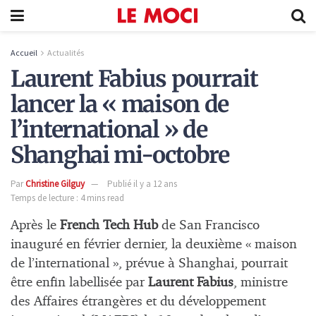
Accueil
Actualités
Laurent Fabius pourrait
lancer la « maison de
l’international » de
Shanghai mi-octobre
Par
Christine Gilguy
Publié il y a 12 ans
Temps de lecture : 4 mins read
Après le
French Tech Hub
de San Francisco
inauguré en février dernier, la deuxième « maison
de l’international », prévue à Shanghai, pourrait
être enfin labellisée par
Laurent Fabius
, ministre
des Affaires étrangères et du développement