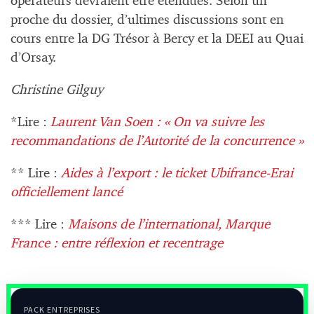
opérateurs devraient être étendues. Selon un
proche du dossier, d’ultimes discussions sont en
cours entre la DG Trésor à Bercy et la DEEI au Quai
d’Orsay.
Christine Gilguy
*Lire :
Laurent Van Soen : « On va suivre les
recommandations de l’Autorité de la concurrence »
** Lire :
Aides à l’export : le ticket Ubifrance-Erai
officiellement lancé
*** Lire :
Maisons de l’international, Marque
France : entre réflexion et recentrage
PACK ENTREPRISES