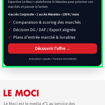
Expertise Le Moci + plateforme IA Manatex pour prioriser vos
marchés et passer à l’action.
4 accès Corporate • 1 accès Manatex •
100 € / mois
Comparaison & scoring des marchés
Décision DG / DAF / Export alignée
Plans d’entrée marché & livrables
Découvrir l’offre →
Activation rapide • Facture immédiate
Le Moci est le media n°1 au service des