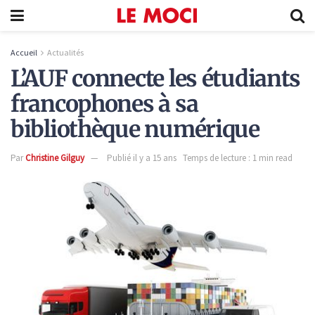
Accueil
Actualités
L’AUF connecte les étudiants
francophones à sa
bibliothèque numérique
Par
Christine Gilguy
Publié il y a 15 ans
Temps de lecture : 1 min read