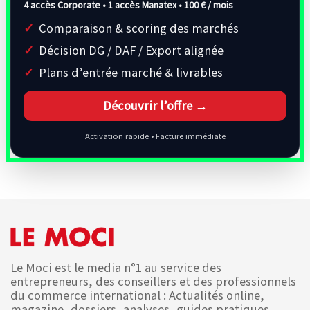
4 accès Corporate • 1 accès Manatex •
100 € / mois
Comparaison & scoring des marchés
Décision DG / DAF / Export alignée
Plans d’entrée marché & livrables
Découvrir l’offre →
Activation rapide • Facture immédiate
Le Moci est le media n°1 au service des
entrepreneurs, des conseillers et des professionnels
du commerce international : Actualités online,
magazine, dossiers, analyses, guides pratiques,