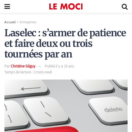
Accueil
Entreprises
Laselec : s’armer de patience
et faire deux ou trois
tournées par an
Par
Christine Gilguy
Publié il y a 15 ans
Temps de lecture : 2 mins read