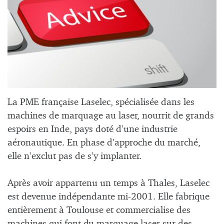
La PME française Laselec, spécialisée dans les
machines de marquage au laser, nourrit de grands
espoirs en Inde, pays doté d’une industrie
aéronautique. En phase d’approche du marché,
elle n’exclut pas de s’y implanter.
Après avoir appartenu un temps à Thales, Laselec
est devenue indépendante mi-2001. Elle fabrique
entièrement à Toulouse et commercialise des
machines qui font du marquage laser sur des