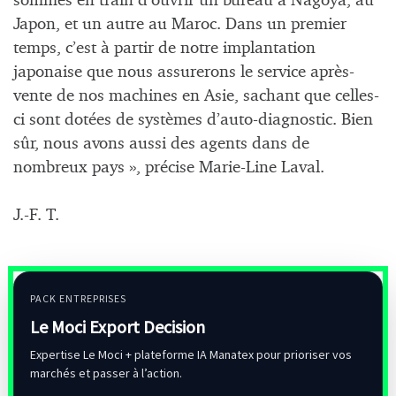
sommes en train d’ouvrir un bureau à Nagoya, au
Japon, et un autre au Maroc. Dans un premier
temps, c’est à partir de notre implantation
japonaise que nous assurerons le service après-
vente de nos machines en Asie, sachant que celles-
ci sont dotées de systèmes d’auto-diagnostic. Bien
sûr, nous avons aussi des agents dans de
nombreux pays », précise Marie-Line Laval.
J.-F. T.
PACK ENTREPRISES
Le Moci Export Decision
Expertise Le Moci + plateforme IA Manatex pour prioriser vos
marchés et passer à l’action.