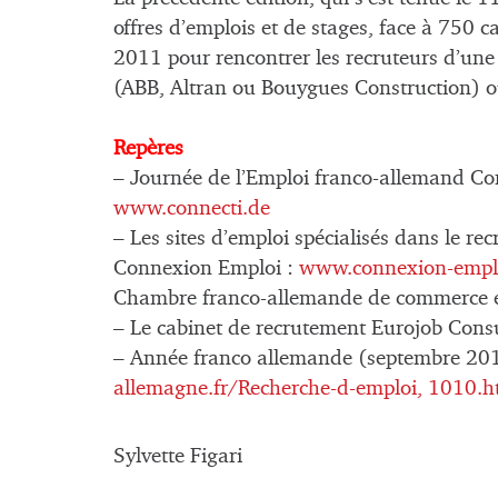
offres d’emplois et de stages, face à 750
2011 pour rencontrer les recruteurs d’un
(ABB, Altran ou Bouygues Construction)
Repères
– Journée de l’Emploi franco-allemand Con
www.connecti.de
– Les sites d’emploi spécialisés dans le r
Connexion Emploi :
www.connexion-empl
Chambre franco-allemande de commerce et
– Le cabinet de recrutement Eurojob Cons
– Année franco allemande (septembre 2012
allemagne.fr/Recherche-d-emploi, 1010.h
Sylvette Figari