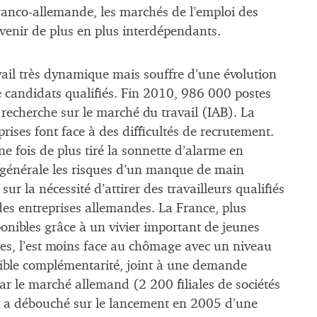
 franco-allemande, les marchés de l’emploi des
enir de plus en plus interdépendants.
ail très dynamique mais souffre d’une évolution
 candidats qualifiés. Fin 2010, 986 000 postes
a recherche sur le marché du travail (IAB). La
ses font face à des difficultés de recrutement.
 fois de plus tiré la sonnette d’alarme en
 générale les risques d’un manque de main
sur la nécessité d’attirer des travailleurs qualifiés
des entreprises allemandes. La France, plus
onibles grâce à un vivier important de jeunes
les, l’est moins face au chômage avec un niveau
ssible complémentarité, joint à une demande
par le marché allemand (2 200 filiales de sociétés
, a débouché sur le lancement en 2005 d’une