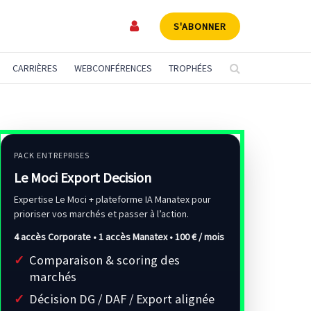
S'ABONNER
CARRIÈRES
WEBCONFÉRENCES
TROPHÉES
PACK ENTREPRISES
Le Moci Export Decision
Expertise Le Moci + plateforme IA Manatex pour
prioriser vos marchés et passer à l’action.
4 accès Corporate • 1 accès Manatex •
100 € / mois
Comparaison & scoring des
marchés
Décision DG / DAF / Export alignée