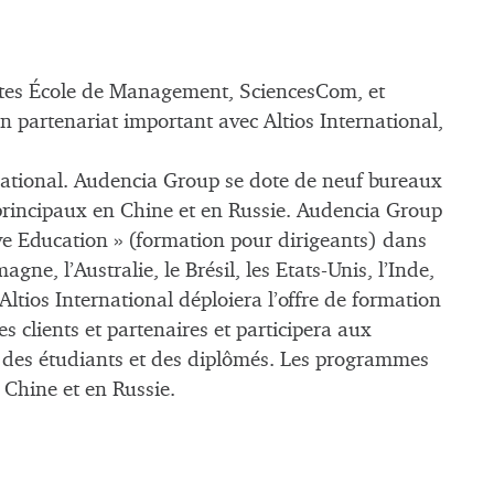
tes École de Management, SciencesCom, et
 partenariat important avec Altios International,
national. Audencia Group se dote de neuf bureaux
 principaux en Chine et en Russie. Audencia Group
tive Education » (formation pour dirigeants) dans
gne, l’Australie, le Brésil, les Etats-Unis, l’Inde,
Altios International déploiera l’offre de formation
 clients et partenaires et participera aux
n des étudiants et des diplômés. Les programmes
Chine et en Russie.