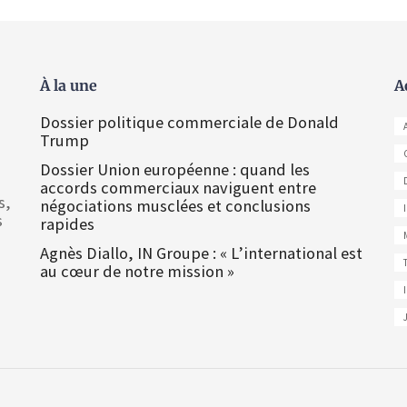
À la une
A
Dossier politique commerciale de Donald
Trump
Dossier Union européenne : quand les
accords commerciaux naviguent entre
s,
négociations musclées et conclusions
s
rapides
Agnès Diallo, IN Groupe : « L’international est
au cœur de notre mission »