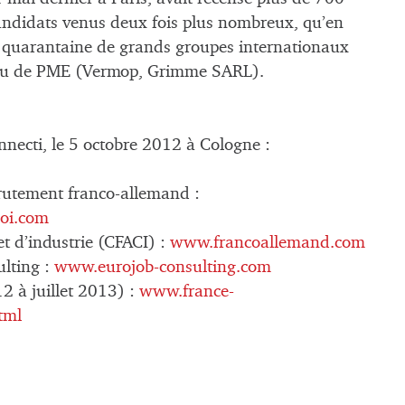
 candidats venus deux fois plus nombreux, qu’en
e quarantaine de grands groupes internationaux
 ou de PME (Vermop, Grimme SARL).
necti, le 5 octobre 2012 à Cologne :
ecrutement franco-allemand :
oi.com
 d’industrie (CFACI) :
www.francoallemand.com
ulting :
www.eurojob-consulting.com
 à juillet 2013) :
www.france-
tml