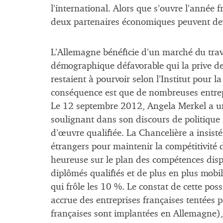
l’international. Alors que s’ouvre l’année
deux partenaires économiques peuvent dev
L’Allemagne bénéficie d’un marché du trav
démographique défavorable qui la prive de
restaient à pourvoir selon l’Institut pour l
conséquence est que de nombreuses entrepri
Le 12 septembre 2012, Angela Merkel a une
soulignant dans son discours de politique
d’œuvre qualifiée. La Chancelière a insisté 
étrangers pour maintenir la compétitivité 
heureuse sur le plan des compétences disp
diplômés qualifiés et de plus en plus mobi
qui frôle les 10 %. Le constat de cette po
accrue des entreprises françaises tentées 
françaises sont implantées en Allemagne)