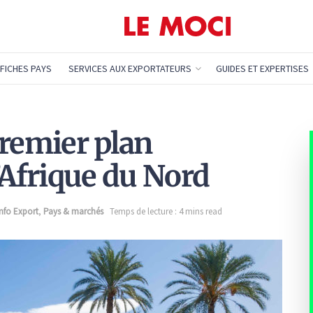
FICHES PAYS
SERVICES AUX EXPORTATEURS
GUIDES ET EXPERTISES
premier plan
’Afrique du Nord
Info Export
,
Pays & marchés
Temps de lecture : 4 mins read