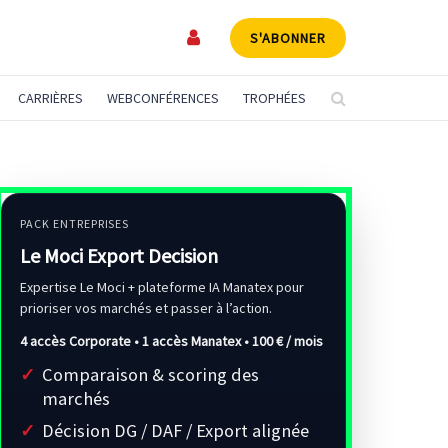
S'ABONNER
CARRIÈRES
WEBCONFÉRENCES
TROPHÉES
PACK ENTREPRISES
Le Moci Export Decision
Expertise Le Moci + plateforme IA Manatex pour
prioriser vos marchés et passer à l’action.
4 accès Corporate • 1 accès Manatex •
100 € / mois
Comparaison & scoring des
marchés
Décision DG / DAF / Export alignée