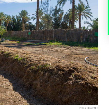
Pol Guillard/AFD