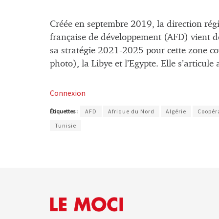
Créée en septembre 2019, la direction ré
française de développement (AFD) vient d
sa stratégie 2021-2025 pour cette zone cou
photo), la Libye et l’Egypte. Elle s’articu
Connexion
Étiquettes :
AFD
Afrique du Nord
Algérie
Coopér
Tunisie