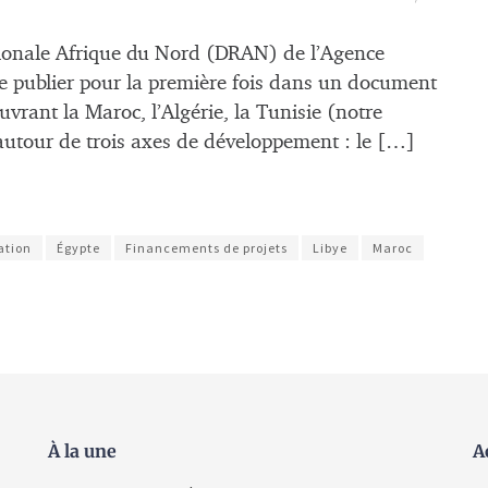
gionale Afrique du Nord (DRAN) de l’Agence
e publier pour la première fois dans un document
vrant la Maroc, l’Algérie, la Tunisie (notre
le autour de trois axes de développement : le […]
ation
Égypte
Financements de projets
Libye
Maroc
À la une
A