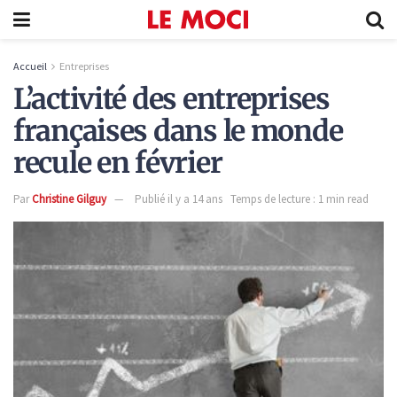
Accueil
Entreprises
L’activité des entreprises
françaises dans le monde
recule en février
Par
Christine Gilguy
Publié il y a 14 ans
Temps de lecture : 1 min read