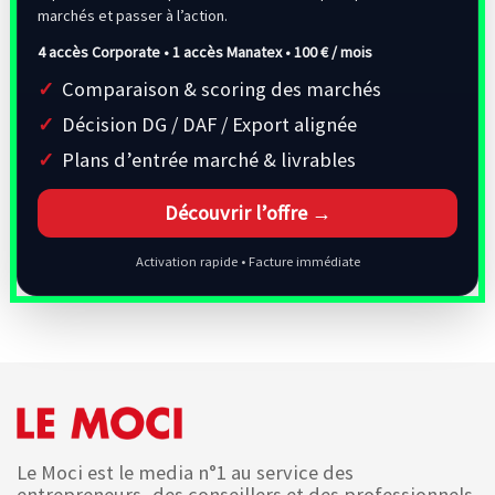
marchés et passer à l’action.
4 accès Corporate • 1 accès Manatex •
100 € / mois
Comparaison & scoring des marchés
Décision DG / DAF / Export alignée
Plans d’entrée marché & livrables
Découvrir l’offre →
Activation rapide • Facture immédiate
Le Moci est le media n°1 au service des
entrepreneurs, des conseillers et des professionnels