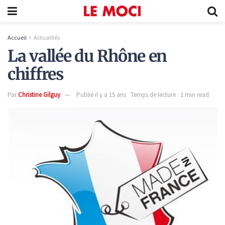
Accueil
Actualités
La vallée du Rhône en
chiffres
Par
Christine Gilguy
Publié il y a 15 ans
Temps de lecture : 1 min read