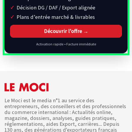
Décision DG / DAF / Export alignée
Plans d’entrée marché & livrables
Découvrir l’offre →
Activation rapide • Facture immédiate
Le Moci est le media n°1 au service des
entrepreneurs, des conseillers et des professionnels
du commerce international : Actualités online,
magazine, dossiers, analyses, guides pratiques,
réglementations, aides Export, carrières... Depuis
130 ans, des générations d'exportateurs français