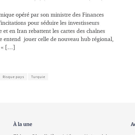
ique opéré par son ministre des Finances
citations pour séduire les investisseurs
 et en Iran rebattent les cartes des chaînes
e entend jouer celle de nouveau hub régional,
 « […]
Risque pays
Turquie
À la une
A