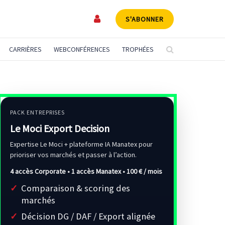
S'ABONNER
CARRIÈRES
WEBCONFÉRENCES
TROPHÉES
PACK ENTREPRISES
Le Moci Export Decision
Expertise Le Moci + plateforme IA Manatex pour
prioriser vos marchés et passer à l’action.
4 accès Corporate • 1 accès Manatex •
100 € / mois
Comparaison & scoring des
marchés
Décision DG / DAF / Export alignée