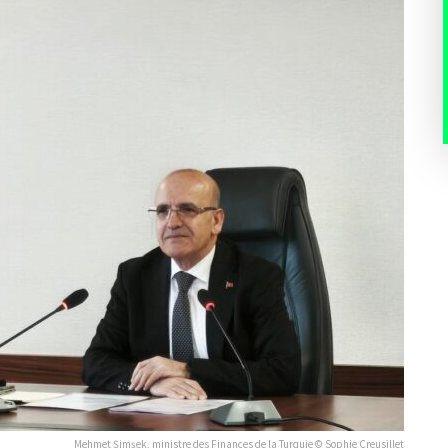
Mehmet Şimşek, ministre des Finances de la Turquie © Sophie Creusillet