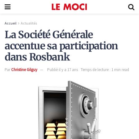
Accueil
Actualités
La Société Générale
accentue sa participation
dans Rosbank
Par
Christine Gilguy
Publié il y a 17 ans
Temps de lecture : 1 min read