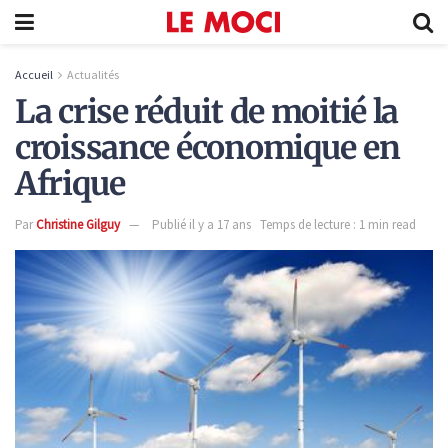
Accueil
Actualités
La crise réduit de moitié la
croissance économique en
Afrique
Par
Christine Gilguy
Publié il y a 17 ans
Temps de lecture : 1 min read