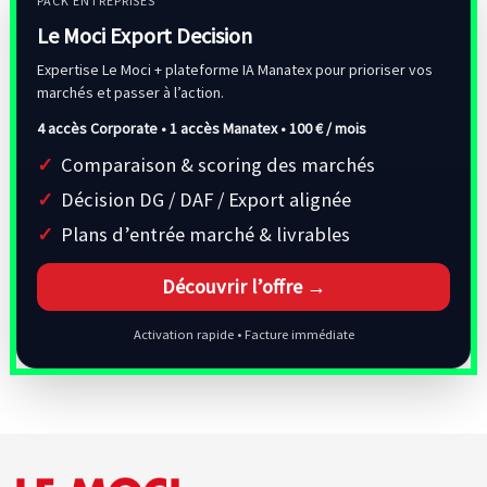
PACK ENTREPRISES
Le Moci Export Decision
Expertise Le Moci + plateforme IA Manatex pour prioriser vos
marchés et passer à l’action.
4 accès Corporate • 1 accès Manatex •
100 € / mois
Comparaison & scoring des marchés
Décision DG / DAF / Export alignée
Plans d’entrée marché & livrables
Découvrir l’offre →
Activation rapide • Facture immédiate