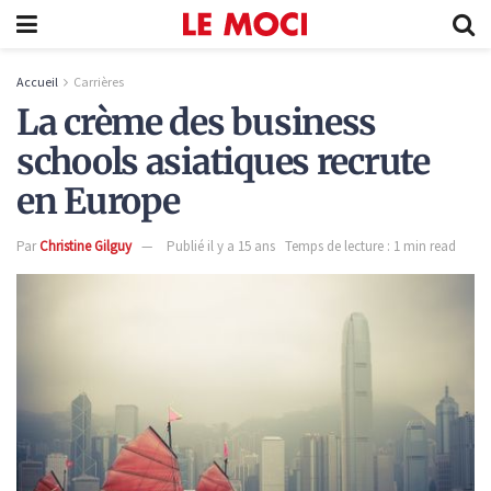
Accueil
Carrières
La crème des business
schools asiatiques recrute
en Europe
Par
Christine Gilguy
Publié il y a 15 ans
Temps de lecture : 1 min read