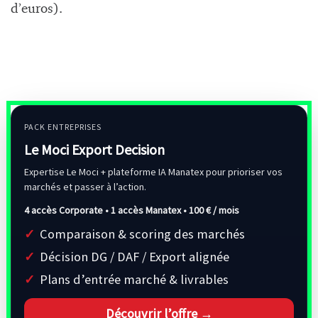
d’euros).
PACK ENTREPRISES
Le Moci Export Decision
Expertise Le Moci + plateforme IA Manatex pour prioriser vos
marchés et passer à l’action.
4 accès Corporate • 1 accès Manatex •
100 € / mois
Comparaison & scoring des marchés
Décision DG / DAF / Export alignée
Plans d’entrée marché & livrables
Découvrir l’offre →