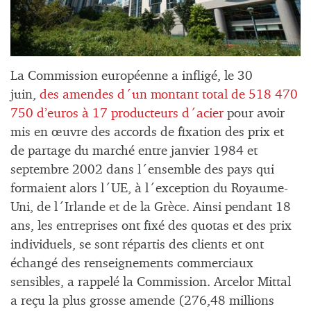
La Commission européenne a infligé, le 30
juin,
des amendes d´un montant total de 518 470
750 d’euros à 17 producteurs d´acier
pour avoir
mis en œuvre des accords de fixation des prix et
de partage du marché entre janvier 1984 et
septembre 2002 dans l´ensemble des pays qui
formaient alors l´UE, à l´exception du Royaume-
Uni, de l´Irlande et de la Grèce. Ainsi pendant 18
ans, les entreprises ont fixé des quotas et des prix
individuels, se sont répartis des clients et ont
échangé des renseignements commerciaux
sensibles, a rappelé la Commission. Arcelor Mittal
a reçu la plus grosse amende (276,48 millions