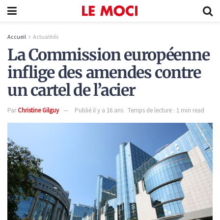
Accueil
Actualités
La Commission européenne
inflige des amendes contre
un cartel de l’acier
Par
Christine Gilguy
Publié il y a 16 ans
Temps de lecture : 1 min read