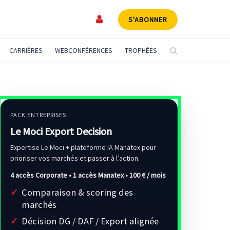
S'ABONNER
CARRIÈRES
WEBCONFÉRENCES
TROPHÉES
PACK ENTREPRISES
Le Moci Export Decision
Expertise Le Moci + plateforme IA Manatex pour
prioriser vos marchés et passer à l’action.
4 accès Corporate • 1 accès Manatex •
100 € / mois
Comparaison & scoring des
marchés
Décision DG / DAF / Export alignée