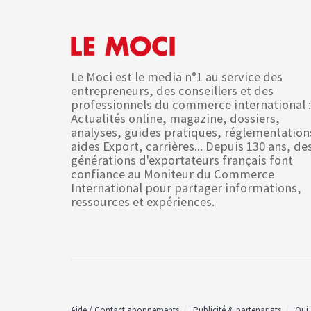
Le Moci est le media n°1 au service des
entrepreneurs, des conseillers et des
professionnels du commerce international :
Actualités online, magazine, dossiers,
analyses, guides pratiques, réglementation
aides Export, carrières... Depuis 130 ans, de
générations d'exportateurs français font
confiance au Moniteur du Commerce
International pour partager informations,
ressources et expériences.
Aide / Contact abonnements
Publicité & partenariats
Qui