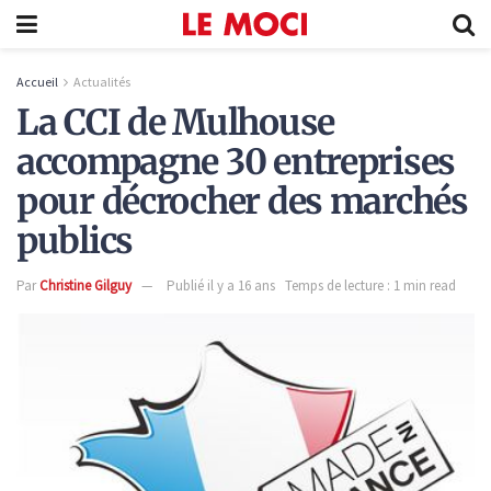
Accueil
Actualités
La CCI de Mulhouse
accompagne 30 entreprises
pour décrocher des marchés
publics
Par
Christine Gilguy
Publié il y a 16 ans
Temps de lecture : 1 min read