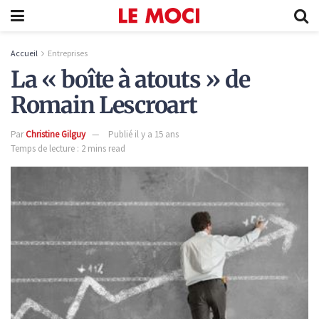
Accueil
Entreprises
La « boîte à atouts » de
Romain Lescroart
Par
Christine Gilguy
Publié il y a 15 ans
Temps de lecture : 2 mins read