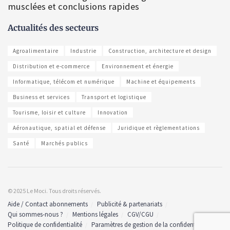
musclées et conclusions rapides
Actualités des secteurs
Agroalimentaire
Industrie
Construction, architecture et design
Distribution et e-commerce
Environnement et énergie
Informatique, télécom et numérique
Machine et équipements
Business et services
Transport et logistique
Tourisme, loisir et culture
Innovation
Aéronautique, spatial et défense
Juridique et règlementations
Santé
Marchés publics
© 2025 Le Moci. Tous droits réservés.
Aide / Contact abonnements
Publicité & partenariats
Qui sommes-nous ?
Mentions légales
CGV/CGU
Politique de confidentialité
Paramètres de gestion de la confidentialité