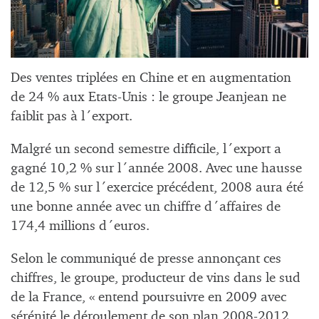
Des ventes triplées en Chine et en augmentation
de 24 % aux Etats-Unis : le groupe Jeanjean ne
faiblit pas à l´export.
Malgré un second semestre difficile, l´export a
gagné 10,2 % sur l´année 2008. Avec une hausse
de 12,5 % sur l´exercice précédent, 2008 aura été
une bonne année avec un chiffre d´affaires de
174,4 millions d´euros.
Selon le communiqué de presse annonçant ces
chiffres, le groupe, producteur de vins dans le sud
de la France, « entend poursuivre en 2009 avec
sérénité le déroulement de son plan 2008-2012