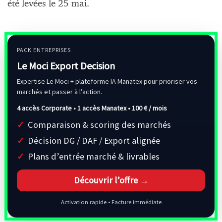
été levées le 25 mai.
PACK ENTREPRISES
Le Moci Export Decision
Expertise Le Moci + plateforme IA Manatex pour prioriser vos
marchés et passer à l’action.
4 accès Corporate • 1 accès Manatex •
100 € / mois
Comparaison & scoring des marchés
Décision DG / DAF / Export alignée
Plans d’entrée marché & livrables
Découvrir l’offre →
Activation rapide • Facture immédiate