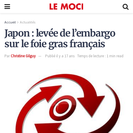
Accueil
Actualités
Japon : levée de l’embargo
sur le foie gras français
Par
Christine Gilguy
Publié il y a 17 ans
Temps de lecture : 1 min read