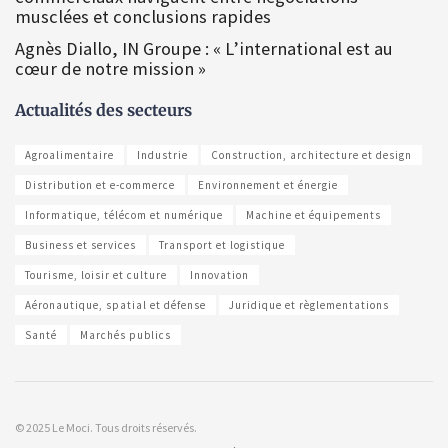
musclées et conclusions rapides
Agnès Diallo, IN Groupe : « L’international est au
cœur de notre mission »
Actualités des secteurs
Agroalimentaire
Industrie
Construction, architecture et design
Distribution et e-commerce
Environnement et énergie
Informatique, télécom et numérique
Machine et équipements
Business et services
Transport et logistique
Tourisme, loisir et culture
Innovation
Aéronautique, spatial et défense
Juridique et règlementations
Santé
Marchés publics
© 2025 Le Moci. Tous droits réservés.